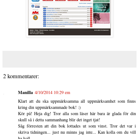
2 kommentarer:
Manilla
4/10/2014 10:29 em
Klart att du ska uppmärksamma all uppmärksamhet som finns
kring din uppmärksammade bok! :)
Kör på! Heja dig! Tror alla som läser här bara är glada för din
skull så i detta sammanhang blir det inget tjat!
Såg förresten att din bok lottades ut som vinst. Tror det var i
skriva tidningen... just nu minns jag inte... Kan kolla om du vill
ha koll...