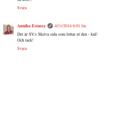
Svara
Annika Estassy
4/11/2014 6:01 fm
Det är SV:s Skriva sida som lottar ut den - kul!
Och tack!
Svara