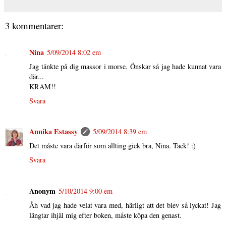
3 kommentarer:
Nina
5/09/2014 8:02 em
Jag tänkte på dig massor i morse. Önskar så jag hade kunnat vara
där...
KRAM!!
Svara
Annika Estassy
5/09/2014 8:39 em
Det måste vara därför som allting gick bra, Nina. Tack! :)
Svara
Anonym
5/10/2014 9:00 em
Åh vad jag hade velat vara med, härligt att det blev så lyckat! Jag
längtar ihjäl mig efter boken, måste köpa den genast.