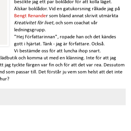
besökte jag ett par boklådor för att kolla läget.
Älskar boklådor. Vid en gatukorsning råkade jag på
Bengt Renande
r som bland annat skrivit utmärkta
Kreativitet för livet
, och som coachat vår
ledningsgrupp.
"Hej Författarinnan", ropade han och det kändes
gott i hjärtat. Tänk - jag är författare. Också.
Vi bestämde oss för att luncha ihop snart.
 klädbutik och komma ut med en klänning. Inte för att jag
tt jag tyckte färgen var fin och för att det var rea. Dessutom
 som passar till. Det förstår ju vem som helst att det inte
 hur?