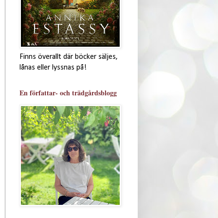
Finns överallt där böcker säljes,
lånas eller lyssnas på!
En författar- och trädgårdsblogg