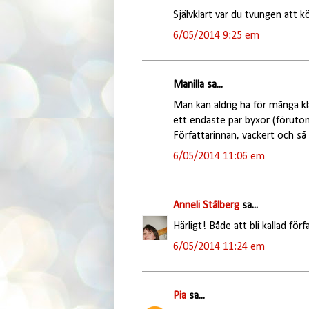
Självklart var du tvungen att 
6/05/2014 9:25 em
Manilla sa...
Man kan aldrig ha för många kl
ett endaste par byxor (förutom
Författarinnan, vackert och så 
6/05/2014 11:06 em
Anneli Stålberg
sa...
Härligt! Både att bli kallad för
6/05/2014 11:24 em
Pia
sa...