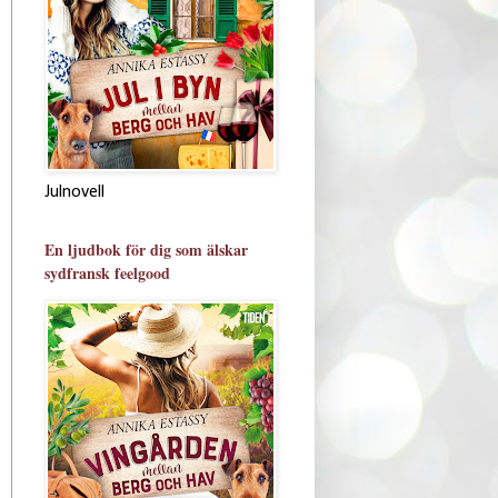
Julnovell
En ljudbok för dig som älskar
sydfransk feelgood