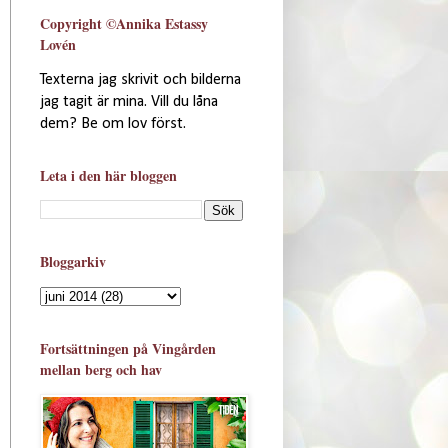
Copyright ©Annika Estassy
Lovén
Texterna jag skrivit och bilderna
jag tagit är mina. Vill du låna
dem? Be om lov först.
Leta i den här bloggen
Bloggarkiv
Fortsättningen på Vingården
mellan berg och hav