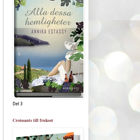
Del 3
Croissants till frukost