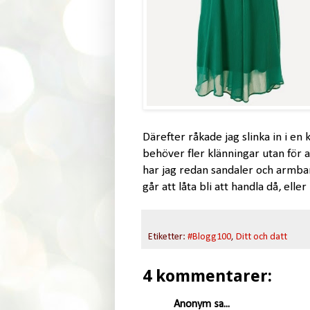
Därefter råkade jag slinka in i en
behöver fler klänningar utan för a
har jag redan sandaler och armband
går att låta bli att handla då, eller
Etiketter:
#Blogg100
,
Ditt och datt
4 kommentarer:
Anonym sa...