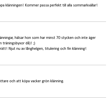
köpa klänningen! Kommer passa perfekt till alla sommarkvällar!
änningar, hälsar hon som har minst 70 stycken och inte äger
 träningsbyxor då)! ;)
rätt! Njut nu av långhelgen, titulering och fin klänning!
fattare och att köpa vacker grön klänning.