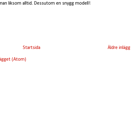
 man liksom alltid. Dessutom en snygg modell!
Startsida
Äldre inlägg
lägget (Atom)