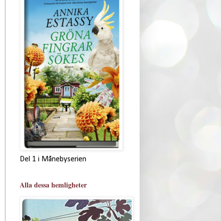
Del 1 i Månebyserien
Alla dessa hemligheter