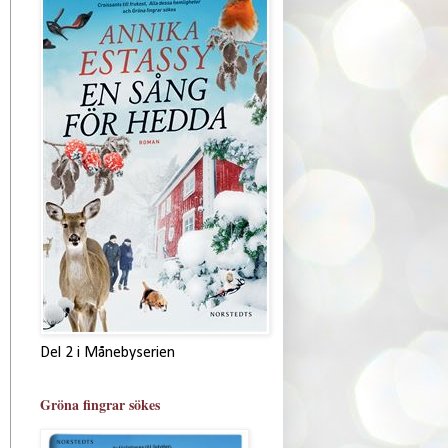
Del 2 i Månebyserien
Gröna fingrar sökes