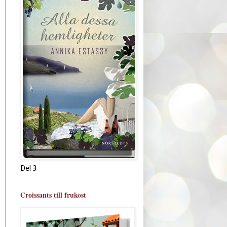
Del 3
Croissants till frukost