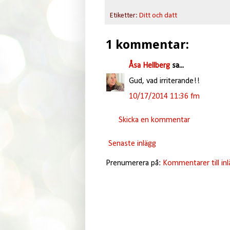
Etiketter:
Ditt och datt
1 kommentar:
Åsa Hellberg
sa...
Gud, vad irriterande!!
10/17/2014 11:36 fm
Skicka en kommentar
Senaste inlägg
Prenumerera på:
Kommentarer till in