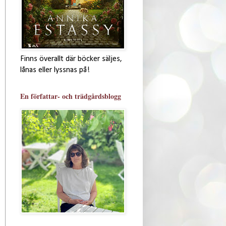
Finns överallt där böcker säljes,
lånas eller lyssnas på!
En författar- och trädgårdsblogg