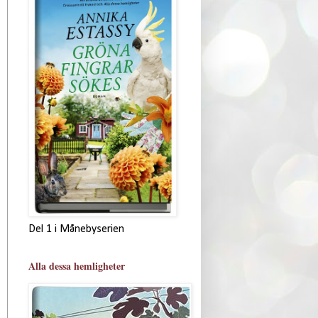
Del 1 i Månebyserien
Alla dessa hemligheter