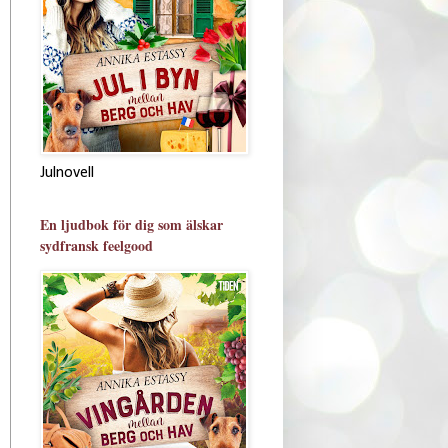
Julnovell
En ljudbok för dig som älskar
sydfransk feelgood