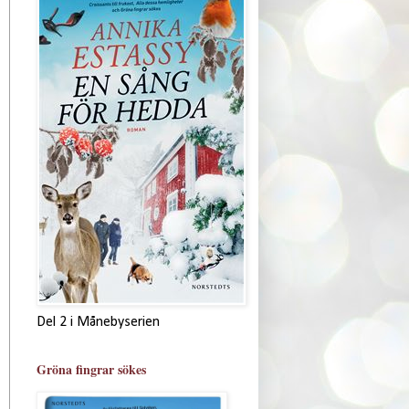
Del 2 i Månebyserien
Gröna fingrar sökes