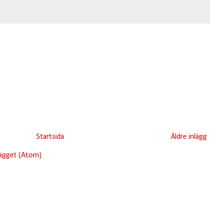
Startsida
Äldre inlägg
lägget (Atom)