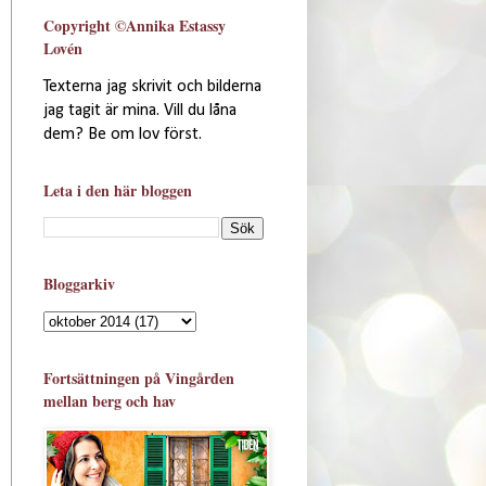
Copyright ©Annika Estassy
Lovén
Texterna jag skrivit och bilderna
jag tagit är mina. Vill du låna
dem? Be om lov först.
Leta i den här bloggen
Bloggarkiv
Fortsättningen på Vingården
mellan berg och hav