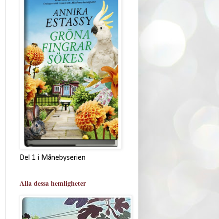
Del 1 i Månebyserien
Alla dessa hemligheter