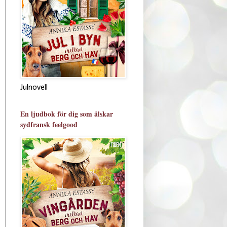
Julnovell
En ljudbok för dig som älskar
sydfransk feelgood