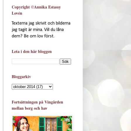
Copyright ©Annika Estassy
Lovén
Texterna jag skrivit och bilderna
jag tagit är mina. Vill du låna
dem? Be om lov först.
Leta i den här bloggen
Bloggarkiv
Fortsättningen på Vingården
mellan berg och hav