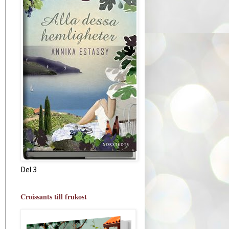
Del 3
Croissants till frukost