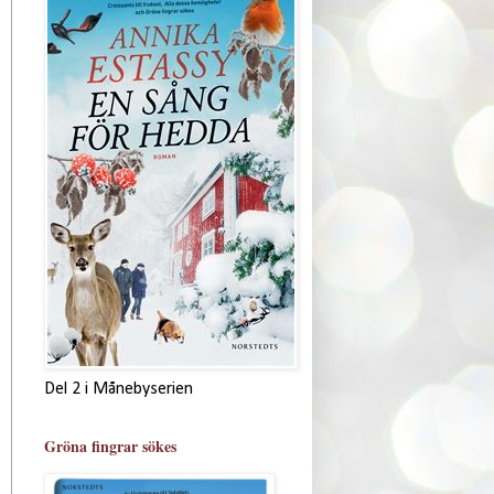
Del 2 i Månebyserien
Gröna fingrar sökes