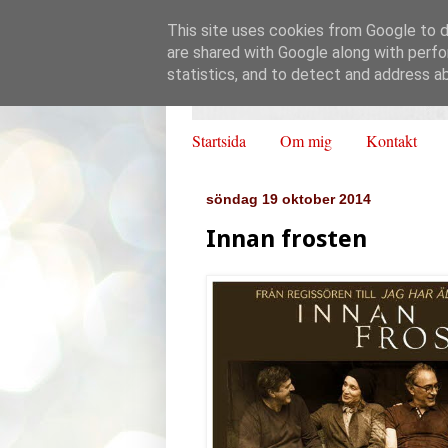
This site uses cookies from Google to de
are shared with Google along with perfo
statistics, and to detect and address a
Startsida
Om mig
Kontakt
söndag 19 oktober 2014
Innan frosten