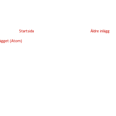
Startsida
Äldre inlägg
lägget (Atom)