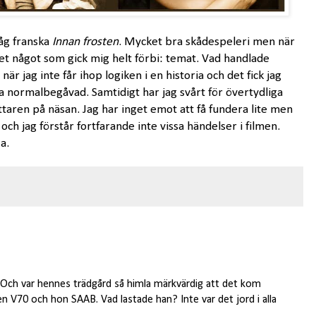
såg franska
Innan frosten
. Mycket bra skådespeleri men när
det något som gick mig helt förbi: temat. Vad handlade
är jag inte får ihop logiken i en historia och det fick jag
ra normalbegåvad. Samtidigt har jag svårt för övertydliga
ttaren på näsan. Jag har inget emot att få fundera lite men
 och jag förstår fortfarande inte vissa händelser i filmen.
a.
. Och var hennes trädgård så himla märkvärdig att det kom
 V70 och hon SAAB. Vad lastade han? Inte var det jord i alla