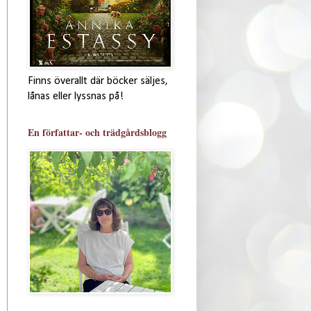
Finns överallt där böcker säljes,
lånas eller lyssnas på!
En författar- och trädgårdsblogg