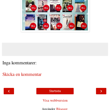
Inga kommentarer:
Skicka en kommentar
‹
›
Startsida
Visa webbversion
Använder
Blogger
.