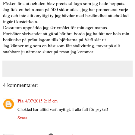
Påsken är slut och den blev precis så lugn som jag hade hoppats.
Jag fick en hel roman på 500 sidor utläst, jag har promenerat varje
dag och inte ätit onyttigt ty jag hävdar med bestämdhet att choklad
ingår i kostcirkeln.
Dessutom uppnådde jag skrivmålet för mitt eget manus.
Fortsätter skrivandet att gå så här bra borde jag ha fått ner hela min
berättelse på pränt lagom tills björkarna på Vätö slår ut.
Jag känner mig som en häst som fått stallvittring, travar på allt
snabbare ju närmare slutet på resan jag kommer.
4 kommentarer:
Pia
4/07/2015 2:15 em
Choklad har alltid varit nyttigt. I alla fall för psyket!
Svara