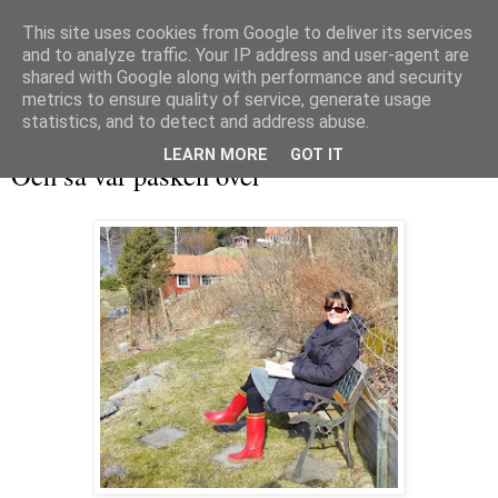
This site uses cookies from Google to deliver its services
and to analyze traffic. Your IP address and user-agent are
shared with Google along with performance and security
metrics to ensure quality of service, generate usage
▼
statistics, and to detect and address abuse.
tisdag 7 april 2015
LEARN MORE
GOT IT
Och så var påsken över