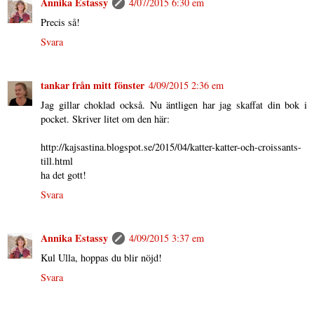
Annika Estassy
4/07/2015 6:30 em
Precis så!
Svara
tankar från mitt fönster
4/09/2015 2:36 em
Jag gillar choklad också. Nu äntligen har jag skaffat din bok i
pocket. Skriver litet om den här:
http://kajsastina.blogspot.se/2015/04/katter-katter-och-croissants-
till.html
ha det gott!
Svara
Annika Estassy
4/09/2015 3:37 em
Kul Ulla, hoppas du blir nöjd!
Svara