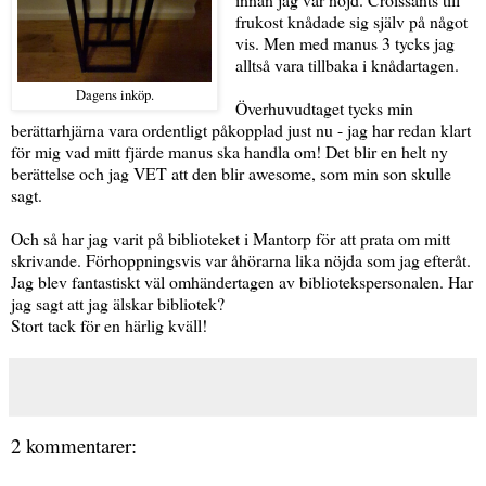
frukost knådade sig själv på något
vis. Men med manus 3 tycks jag
alltså vara tillbaka i knådartagen.
Dagens inköp.
Överhuvudtaget tycks min
berättarhjärna vara ordentligt påkopplad just nu - jag har redan klart
för mig vad mitt fjärde manus ska handla om! Det blir en helt ny
berättelse och jag VET att den blir awesome, som min son skulle
sagt.
Och så har jag varit på biblioteket i Mantorp för att prata om mitt
skrivande. Förhoppningsvis var åhörarna lika nöjda som jag efteråt.
Jag blev fantastiskt väl omhändertagen av bibliotekspersonalen. Har
jag sagt att jag älskar bibliotek?
Stort tack för en härlig kväll!
2 kommentarer: