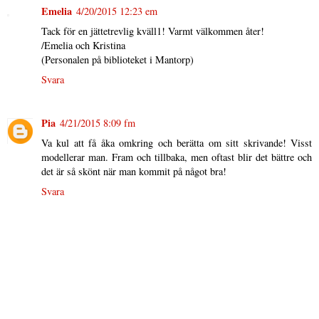
Emelia
4/20/2015 12:23 em
Tack för en jättetrevlig kväll1! Varmt välkommen åter!
/Emelia och Kristina
(Personalen på biblioteket i Mantorp)
Svara
Pia
4/21/2015 8:09 fm
Va kul att få åka omkring och berätta om sitt skrivande! Visst
modellerar man. Fram och tillbaka, men oftast blir det bättre och
det är så skönt när man kommit på något bra!
Svara