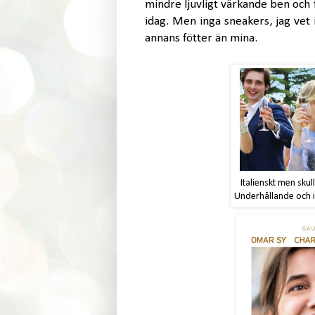
mindre ljuvligt värkande ben och
idag. Men inga sneakers, jag vet 
annans fötter än mina.
Italienskt men sku
Underhållande och i