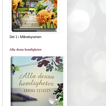
Del 1 i Månebyserien
Alla dessa hemligheter