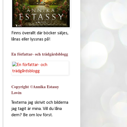
Finns överallt där böcker säljes,
lånas eller lyssnas på!
En författar- och trädgårdsblogg
Copyright ©Annika Estassy
Lovén
Texterna jag skrivit och bilderna
jag tagit är mina. Vill du låna
dem? Be om lov först.