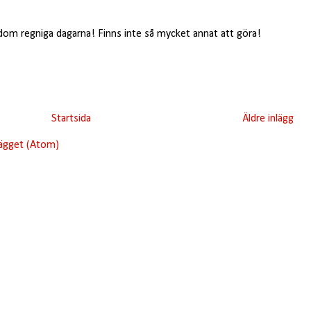
 dom regniga dagarna! Finns inte så mycket annat att göra!
Startsida
Äldre inlägg
lägget (Atom)