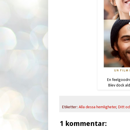
En feelgoodru
Blev dock al
Etiketter:
Alla dessa hemligheter
,
Ditt oc
1 kommentar: