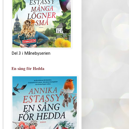
Del 3 i Månebyserien
En sång för Hedda