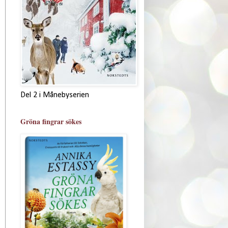
Del 2 i Månebyserien
Gröna fingrar sökes