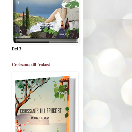
Del 3
Croissants till frukost