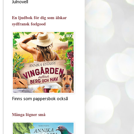
Julnovell
En ljudbok för dig som älskar
sydfransk feelgood
Finns som pappersbok också
Många lögner små