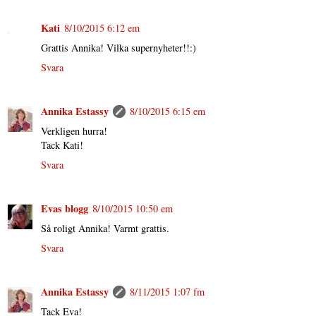
Kati
8/10/2015 6:12 em
Grattis Annika! Vilka supernyheter!!:)
Svara
Annika Estassy
8/10/2015 6:15 em
Verkligen hurra!
Tack Kati!
Svara
Evas blogg
8/10/2015 10:50 em
Så roligt Annika! Varmt grattis.
Svara
Annika Estassy
8/11/2015 1:07 fm
Tack Eva!