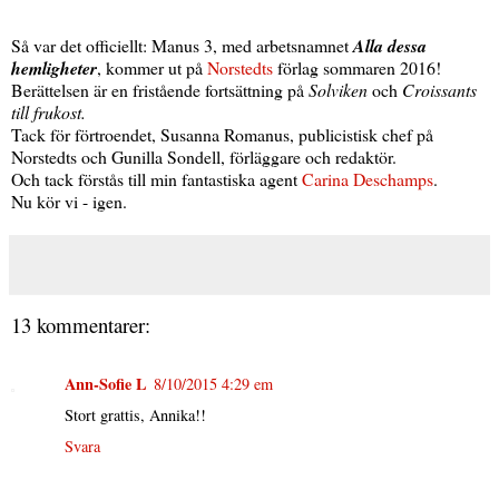
Så var det officiellt: Manus 3, med arbetsnamnet
Alla dessa
hemligheter
, kommer ut på
Norstedts
förlag sommaren 2016!
Berättelsen är en fristående fortsättning på
Solviken
och
Croissants
till frukost.
Tack för förtroendet, Susanna Romanus, publicistisk chef på
Norstedts och Gunilla Sondell, förläggare och redaktör.
Och tack förstås till min fantastiska agent
Carina Deschamps
.
Nu kör vi - igen.
13 kommentarer:
Ann-Sofie L
8/10/2015 4:29 em
Stort grattis, Annika!!
Svara