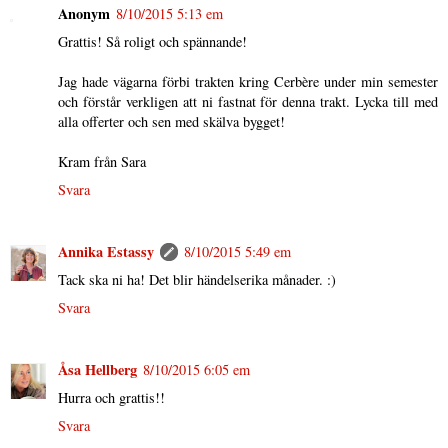
Anonym
8/10/2015 5:13 em
Grattis! Så roligt och spännande!
Jag hade vägarna förbi trakten kring Cerbère under min semester
och förstår verkligen att ni fastnat för denna trakt. Lycka till med
alla offerter och sen med skälva bygget!
Kram från Sara
Svara
Annika Estassy
8/10/2015 5:49 em
Tack ska ni ha! Det blir händelserika månader. :)
Svara
Åsa Hellberg
8/10/2015 6:05 em
Hurra och grattis!!
Svara