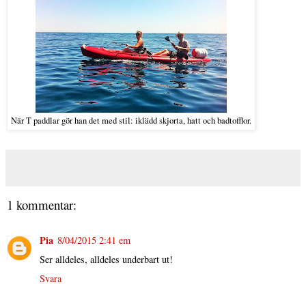
När T paddlar gör han det med stil: iklädd skjorta, hatt och badtofflor.
1 kommentar:
Pia
8/04/2015 2:41 em
Ser alldeles, alldeles underbart ut!
Svara