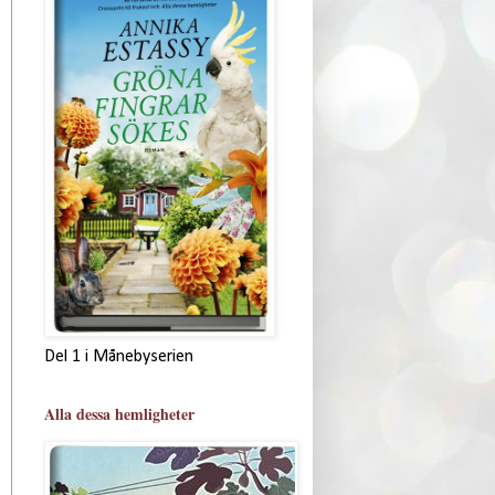
Del 1 i Månebyserien
Alla dessa hemligheter