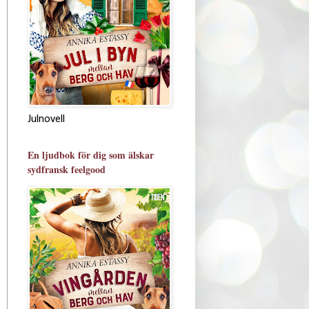
Julnovell
En ljudbok för dig som älskar
sydfransk feelgood