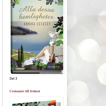
Del 3
Croissants till frukost