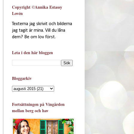
Copyright ©Annika Estassy
Lovén
Texterna jag skrivit och bilderna
jag tagit är mina. Vill du låna
dem? Be om lov först.
Leta i den här bloggen
Bloggarkiv
Fortsättningen på Vingården
mellan berg och hav