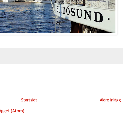
Startsida
Äldre inlägg
lägget (Atom)