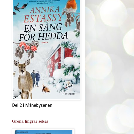
Del 2 i Månebyserien
Gröna fingrar sökes