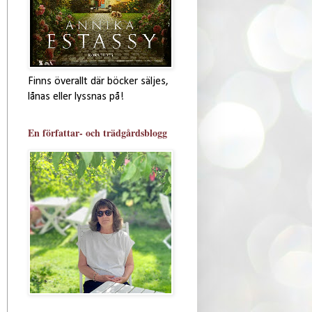
Finns överallt där böcker säljes,
lånas eller lyssnas på!
En författar- och trädgårdsblogg