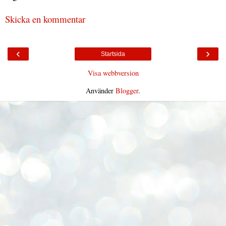
Skicka en kommentar
‹
›
Startsida
Visa webbversion
Använder
Blogger
.