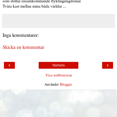
som stöttar ensamkommande flyktingungdomar.
Tvära kast mellan mina båda världar ...
Inga kommentarer:
Skicka en kommentar
‹
›
Startsida
Visa webbversion
Använder
Blogger
.