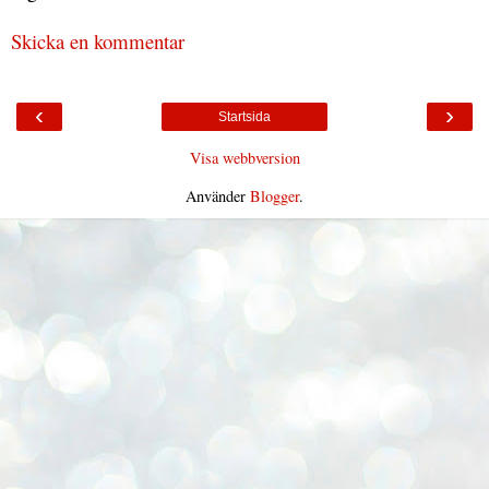
Skicka en kommentar
‹
›
Startsida
Visa webbversion
Använder
Blogger
.