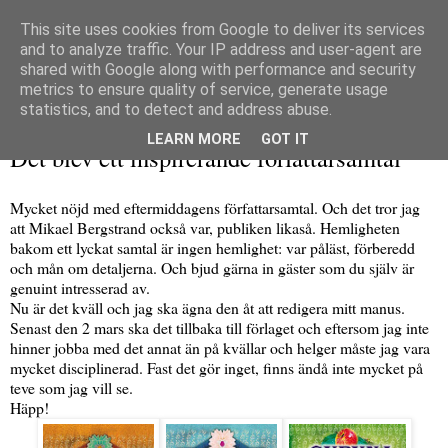
This site uses cookies from Google to deliver its services
and to analyze traffic. Your IP address and user-agent are
shared with Google along with performance and security
metrics to ensure quality of service, generate usage
▼
statistics, and to detect and address abuse.
torsdag 11 februari 2016
LEARN MORE
GOT IT
Det blev ett inspirerande författarsamtal
Mycket nöjd med eftermiddagens författarsamtal. Och det tror jag
att Mikael Bergstrand också var, publiken likaså. Hemligheten
bakom ett lyckat samtal är ingen hemlighet: var påläst, förberedd
och mån om detaljerna. Och bjud gärna in gäster som du själv är
genuint intresserad av.
Nu är det kväll och jag ska ägna den åt att redigera mitt manus.
Senast den 2 mars ska det tillbaka till förlaget och eftersom jag inte
hinner jobba med det annat än på kvällar och helger måste jag vara
mycket disciplinerad. Fast det gör inget, finns ändå inte mycket på
teve som jag vill se.
Häpp!