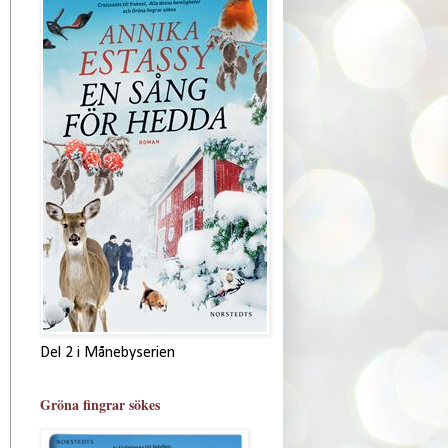
Del 2 i Månebyserien
Gröna fingrar sökes