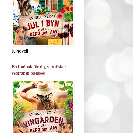
Julnovell
En ljudbok för dig som älskar
sydfransk feelgood