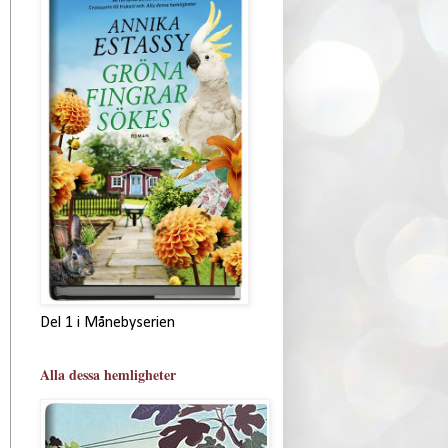
Del 1 i Månebyserien
Alla dessa hemligheter