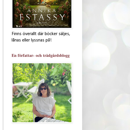
Finns överallt där böcker säljes,
lånas eller lyssnas på!
En författar- och trädgårdsblogg