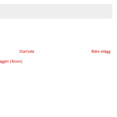
Startsida
Äldre inlägg
lägget (Atom)