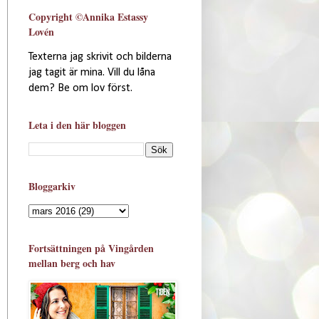
Copyright ©Annika Estassy
Lovén
Texterna jag skrivit och bilderna
jag tagit är mina. Vill du låna
dem? Be om lov först.
Leta i den här bloggen
Bloggarkiv
Fortsättningen på Vingården
mellan berg och hav