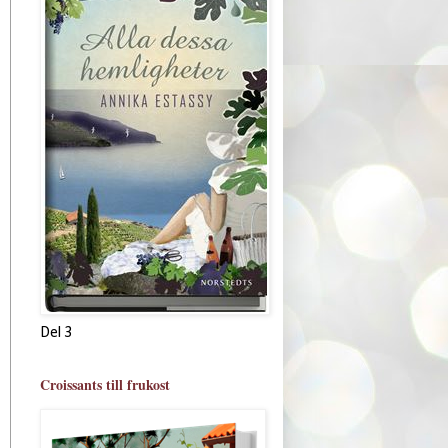
Del 3
Croissants till frukost