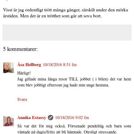
Visst är jag ordentligt trött många gånger, särskilt under den mörka
årstiden. Men det är en trötthet som går att sova bort.
5 kommentarer:
Åsa Hellberg
10/18/2016 8:51 fm
Härligt!
Jag gillade mina långa resor TILL jobbet ( i bilen) det var hem
som blev jobbigt eftersom jag hade min unge hemma.
Svara
Annika Estassy
10/18/2016 9:02 fm
Så var det för mig också. Försenade pendeltåg och barn som
väntade på dagis/fritis att bli hämtade. Otroligt stressande.