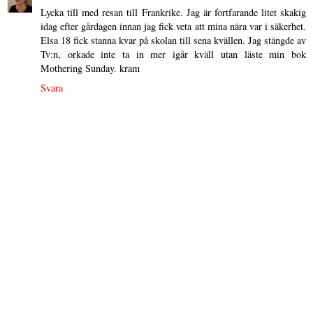
Lycka till med resan till Frankrike. Jag är fortfarande litet skakig
idag efter gårdagen innan jag fick veta att mina nära var i säkerhet.
Elsa 18 fick stanna kvar på skolan till sena kvällen. Jag stängde av
Tv:n, orkade inte ta in mer igår kväll utan läste min bok
Mothering Sunday. kram
Svara