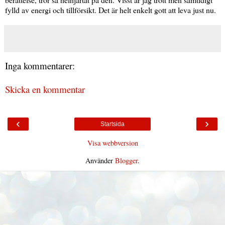
fylld av energi och tillförsikt. Det är helt enkelt gott att leva just nu.
Inga kommentarer:
Skicka en kommentar
‹
›
Startsida
Visa webbversion
Använder
Blogger
.