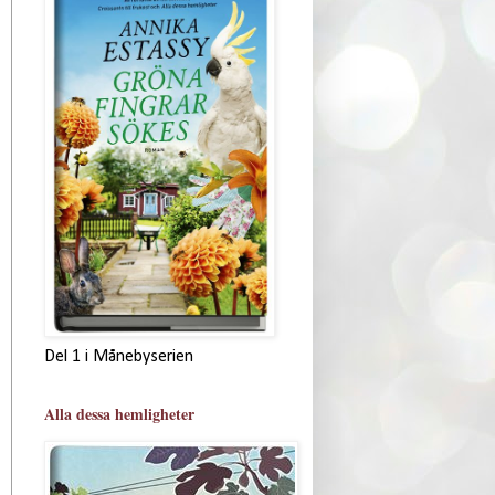
Del 1 i Månebyserien
Alla dessa hemligheter