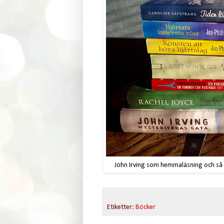
John Irving som hemmaläsning och så n
Etiketter:
Böcker