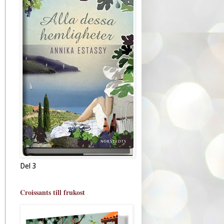
Del 3
Croissants till frukost