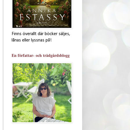
Finns överallt där böcker säljes,
lånas eller lyssnas på!
En författar- och trädgårdsblogg