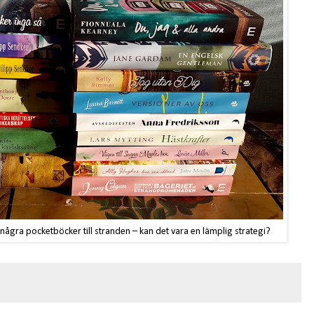
ågra pocketböcker till stranden – kan det vara en lämplig strategi?