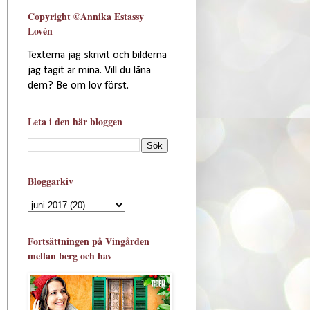
Copyright ©Annika Estassy
Lovén
Texterna jag skrivit och bilderna
jag tagit är mina. Vill du låna
dem? Be om lov först.
Leta i den här bloggen
Bloggarkiv
Fortsättningen på Vingården
mellan berg och hav