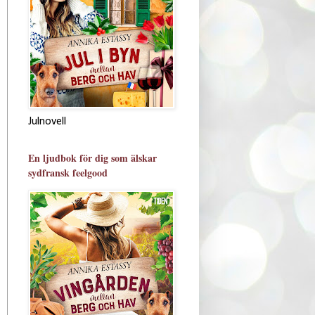
Julnovell
En ljudbok för dig som älskar
sydfransk feelgood