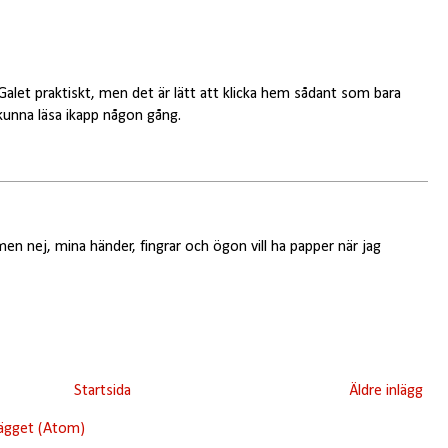
Galet praktiskt, men det är lätt att klicka hem sådant som bara
 kunna läsa ikapp någon gång.
en nej, mina händer, fingrar och ögon vill ha papper när jag
Startsida
Äldre inlägg
lägget (Atom)