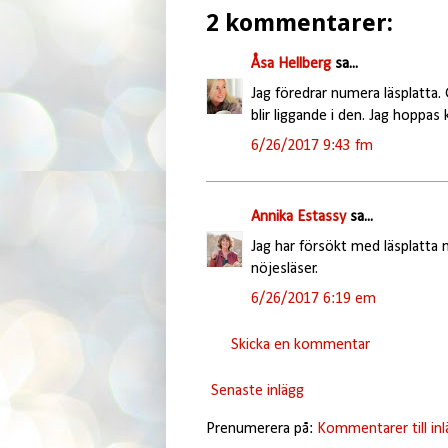
2 kommentarer:
Åsa Hellberg
sa...
Jag föredrar numera läsplatta. 
blir liggande i den. Jag hoppas
6/26/2017 9:43 fm
Annika Estassy
sa...
Jag har försökt med läsplatta m
nöjesläser.
6/26/2017 6:19 em
Skicka en kommentar
Senaste inlägg
Prenumerera på:
Kommentarer till in