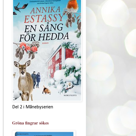
Del 2 i Månebyserien
Gröna fingrar sökes