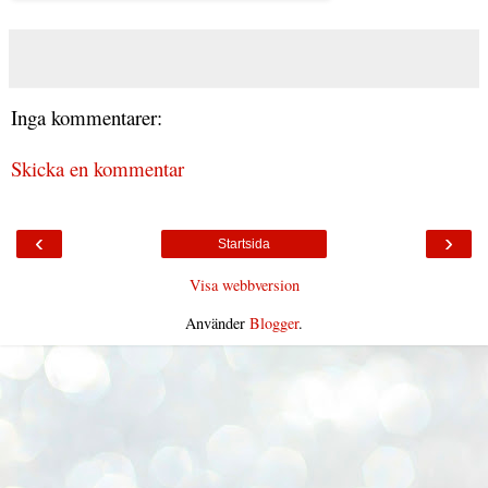
Inga kommentarer:
Skicka en kommentar
‹
›
Startsida
Visa webbversion
Använder
Blogger
.