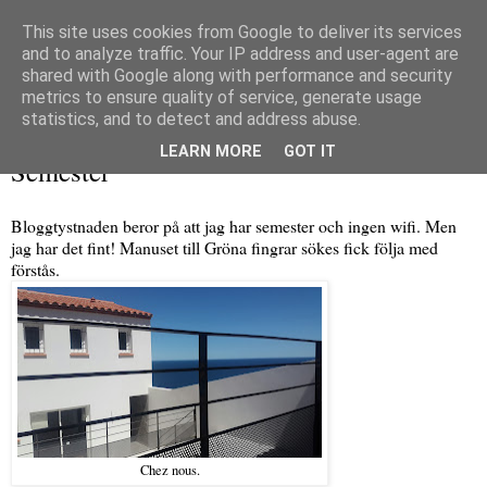
This site uses cookies from Google to deliver its services
and to analyze traffic. Your IP address and user-agent are
shared with Google along with performance and security
metrics to ensure quality of service, generate usage
▼
statistics, and to detect and address abuse.
måndag 10 juli 2017
LEARN MORE
GOT IT
Semester
Bloggtystnaden beror på att jag har semester och ingen wifi. Men
jag har det fint! Manuset till Gröna fingrar sökes fick följa med
förstås.
Chez nous.