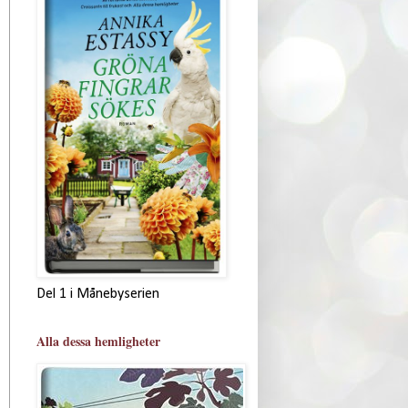
Del 1 i Månebyserien
Alla dessa hemligheter