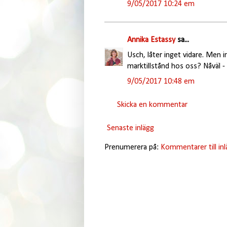
9/05/2017 10:24 em
Annika Estassy
sa...
Usch, låter inget vidare. Men in
marktillstånd hos oss? Nåväl - 
9/05/2017 10:48 em
Skicka en kommentar
Senaste inlägg
Prenumerera på:
Kommentarer till in