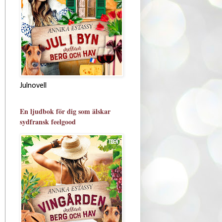
Julnovell
En ljudbok för dig som älskar
sydfransk feelgood