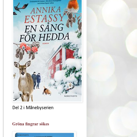
Del 2 i Månebyserien
Gröna fingrar sökes