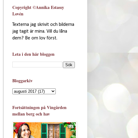
Copyright ©Annika Estassy
Lovén
Texterna jag skrivit och bilderna
jag tagit är mina. Vill du låna
dem? Be om lov först.
Leta i den här bloggen
Bloggarkiv
Fortsättningen på Vingården
mellan berg och hav