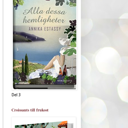
Del 3
Croissants till frukost