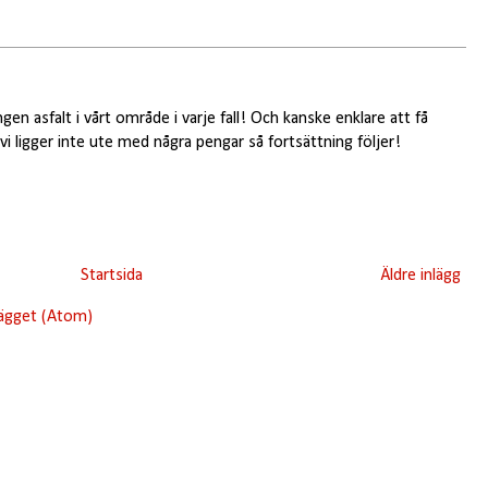
gen asfalt i vårt område i varje fall! Och kanske enklare att få
vi ligger inte ute med några pengar så fortsättning följer!
Startsida
Äldre inlägg
lägget (Atom)