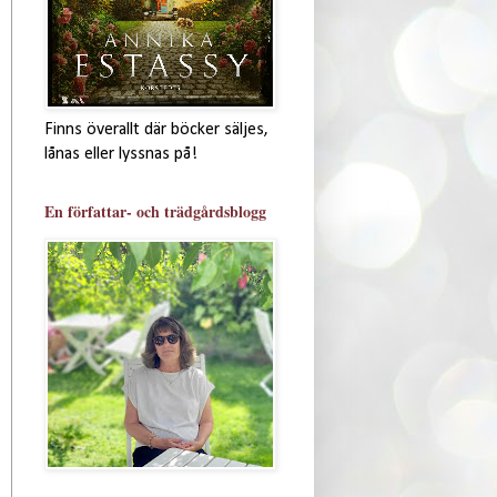
Finns överallt där böcker säljes,
lånas eller lyssnas på!
En författar- och trädgårdsblogg