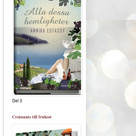
Del 3
Croissants till frukost