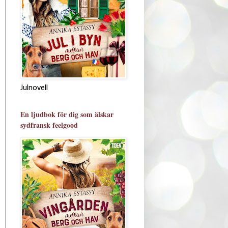
Julnovell
En ljudbok för dig som älskar
sydfransk feelgood