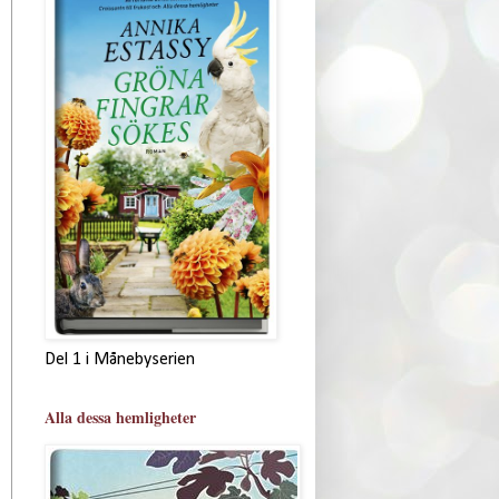
Del 1 i Månebyserien
Alla dessa hemligheter