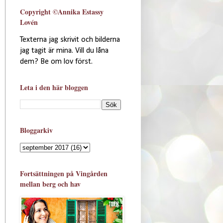
Copyright ©Annika Estassy
Lovén
Texterna jag skrivit och bilderna
jag tagit är mina. Vill du låna
dem? Be om lov först.
Leta i den här bloggen
Bloggarkiv
Fortsättningen på Vingården
mellan berg och hav