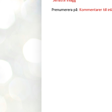
Senaste inlägg
Prenumerera på:
Kommentarer till in