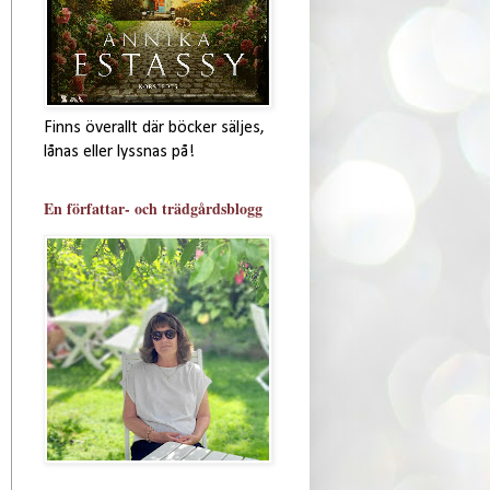
Finns överallt där böcker säljes,
lånas eller lyssnas på!
En författar- och trädgårdsblogg