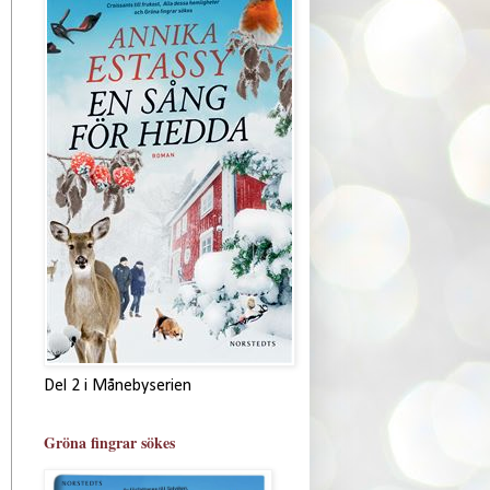
Del 2 i Månebyserien
Gröna fingrar sökes