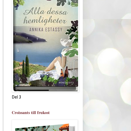
Del 3
Croissants till frukost