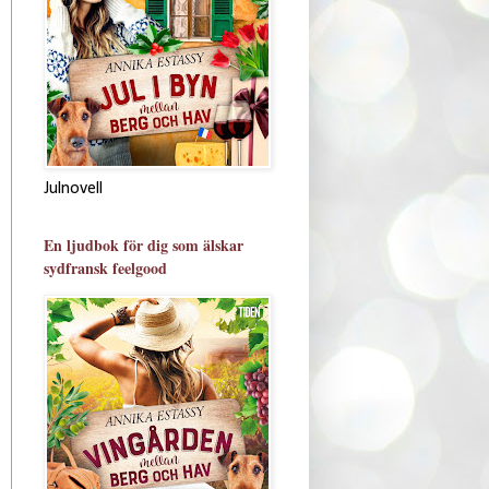
Julnovell
En ljudbok för dig som älskar
sydfransk feelgood