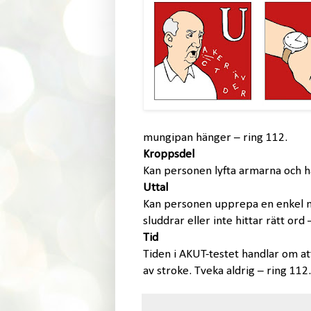
mungipan hänger – ring 112.
Kroppsdel
Kan personen lyfta armarna och hå
Uttal
Kan personen upprepa en enkel 
sluddrar eller inte hittar rätt ord 
Tid
Tiden i AKUT-testet handlar om a
av stroke. Tveka aldrig – ring 112.