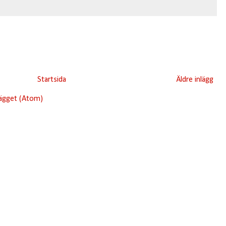
Startsida
Äldre inlägg
lägget (Atom)