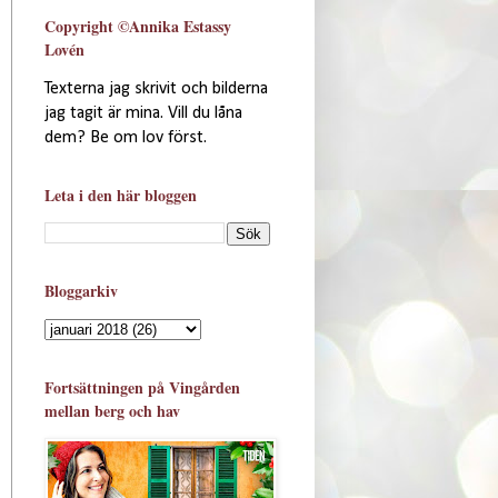
Copyright ©Annika Estassy
Lovén
Texterna jag skrivit och bilderna
jag tagit är mina. Vill du låna
dem? Be om lov först.
Leta i den här bloggen
Bloggarkiv
Fortsättningen på Vingården
mellan berg och hav