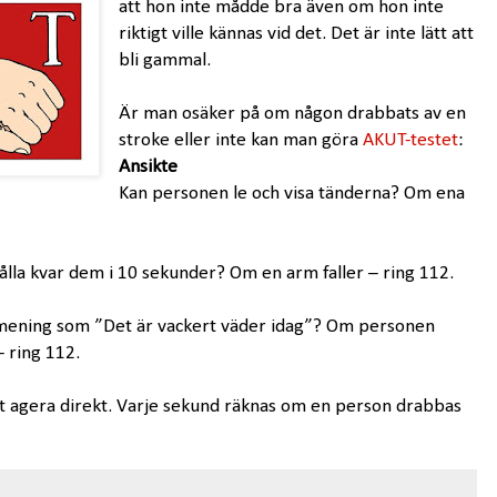
att hon inte mådde bra även om hon inte
riktigt ville kännas vid det. Det är inte lätt att
bli gammal.
Är man osäker på om någon drabbats av en
stroke eller inte kan man göra
AKUT-testet
:
Ansikte
Kan personen le och visa tänderna? Om ena
lla kvar dem i 10 sekunder? Om en arm faller – ring 112.
mening som ”Det är vackert väder idag”? Om personen
– ring 112.
tt agera direkt. Varje sekund räknas om en person drabbas