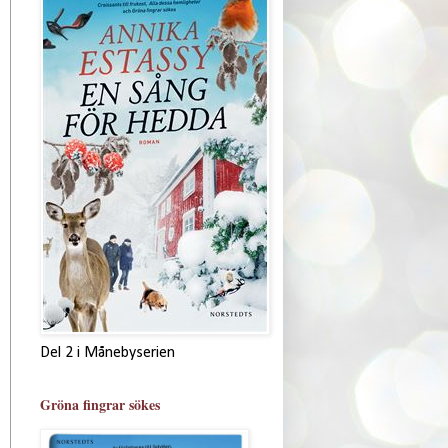
Del 2 i Månebyserien
Gröna fingrar sökes