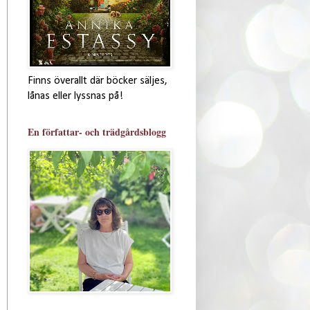
Finns överallt där böcker säljes,
lånas eller lyssnas på!
En författar- och trädgårdsblogg