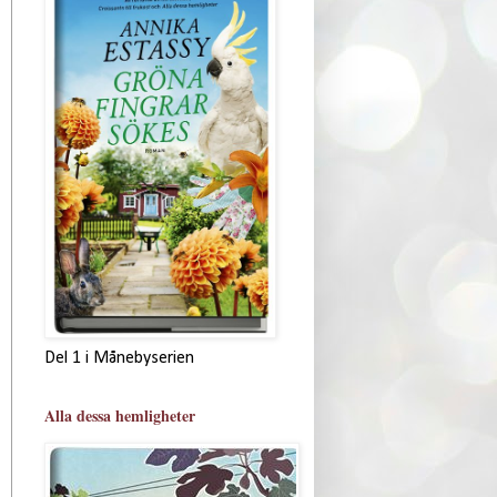
Del 1 i Månebyserien
Alla dessa hemligheter