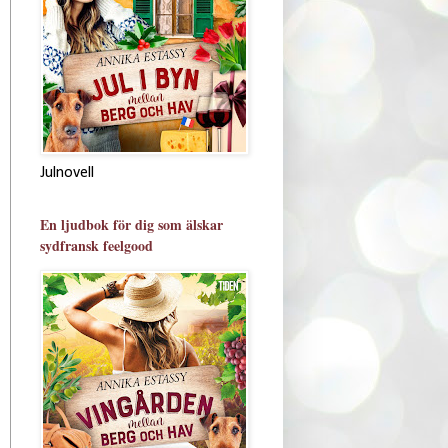
Julnovell
En ljudbok för dig som älskar
sydfransk feelgood