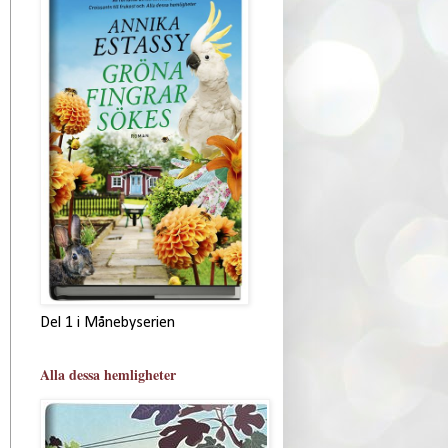
Del 1 i Månebyserien
Alla dessa hemligheter