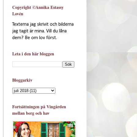
Copyright ©Annika Estassy
Lovén
Texterna jag skrivit och bilderna
jag tagit är mina. Vill du låna
dem? Be om lov först.
Leta i den här bloggen
Bloggarkiv
Fortsättningen på Vingården
mellan berg och hav