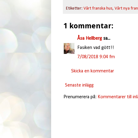
Etiketter:
Vårt franska hus
,
Vårt nya fran
1 kommentar:
Åsa Hellberg
sa...
Fasiken vad gött!!
7/08/2018 9:04 fm
Skicka en kommentar
Senaste inlägg
Prenumerera på:
Kommentarer till in