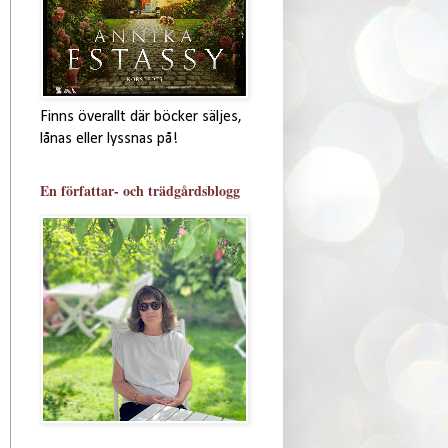
Finns överallt där böcker säljes,
lånas eller lyssnas på!
En författar- och trädgårdsblogg