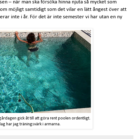
ssen – när man ska försöka hinna njuta så mycket som
om möjligt samtidigt som det vilar en lätt ångest över att
terar inte i år. För det är inte semester vi har utan en ny
årdagen gick åt till att göra rent poolen ordentligt.
dag har jag träningsvärk i armarna.