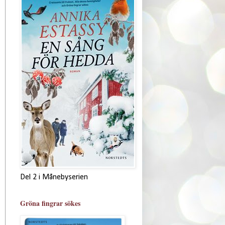
Del 2 i Månebyserien
Gröna fingrar sökes