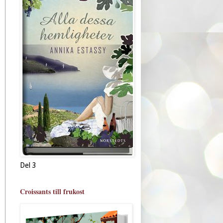
Del 3
Croissants till frukost