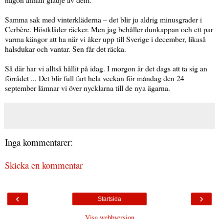
Samma sak med vinterkläderna – det blir ju aldrig minusgrader i
Cerbère. Höstkläder räcker. Men jag behåller dunkappan och ett par
varma kängor att ha när vi åker upp till Sverige i december, likaså
halsdukar och vantar. Sen får det räcka.
Så där har vi alltså hållit på idag. I morgon är det dags att ta sig an
förrådet ... Det blir full fart hela veckan för måndag den 24
september lämnar vi över nycklarna till de nya ägarna.
Inga kommentarer:
Skicka en kommentar
‹
›
Startsida
Visa webbversion