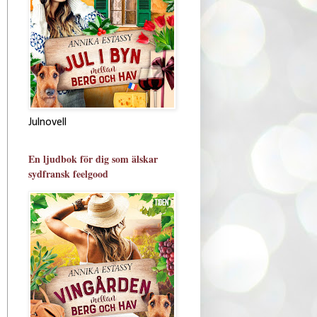
Julnovell
En ljudbok för dig som älskar
sydfransk feelgood