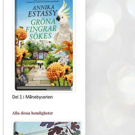
Del 1 i Månebyserien
Alla dessa hemligheter