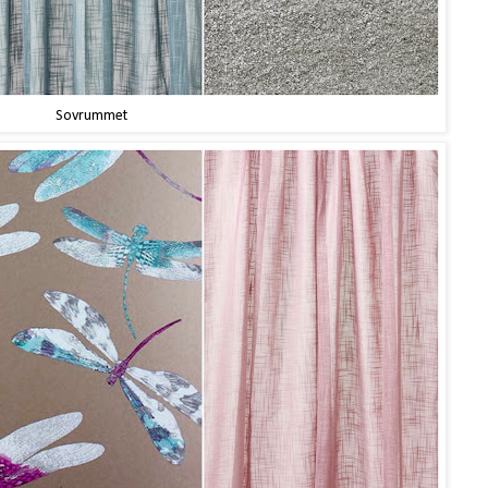
Sovrummet