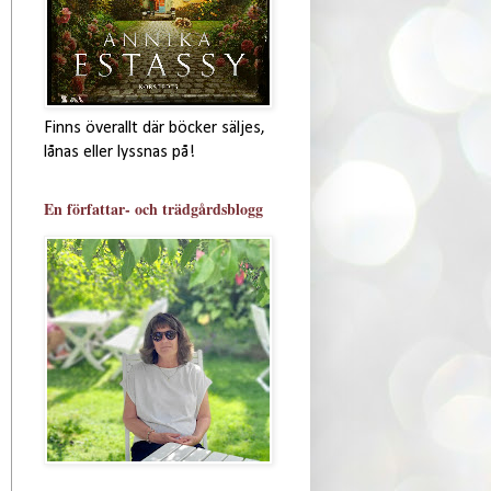
Finns överallt där böcker säljes,
lånas eller lyssnas på!
En författar- och trädgårdsblogg