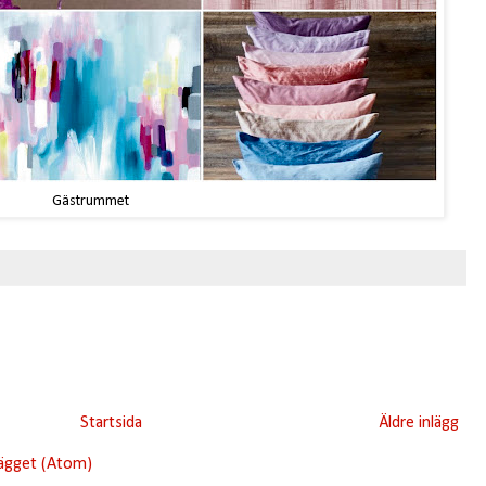
Gästrummet
Startsida
Äldre inlägg
lägget (Atom)