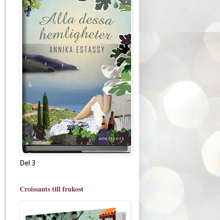
Del 3
Croissants till frukost