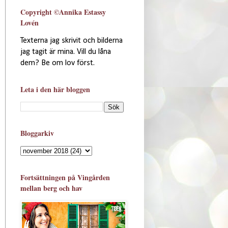
Copyright ©Annika Estassy
Lovén
Texterna jag skrivit och bilderna
jag tagit är mina. Vill du låna
dem? Be om lov först.
Leta i den här bloggen
Bloggarkiv
Fortsättningen på Vingården
mellan berg och hav