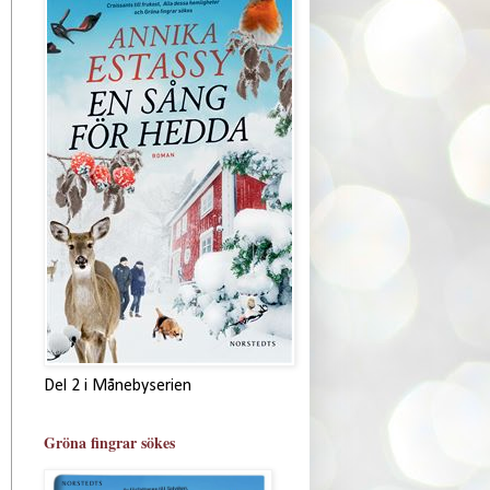
Del 2 i Månebyserien
Gröna fingrar sökes