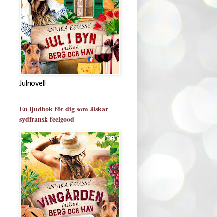
Julnovell
En ljudbok för dig som älskar
sydfransk feelgood