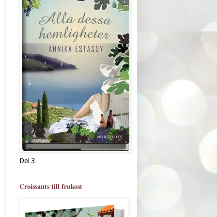
Del 3
Croissants till frukost