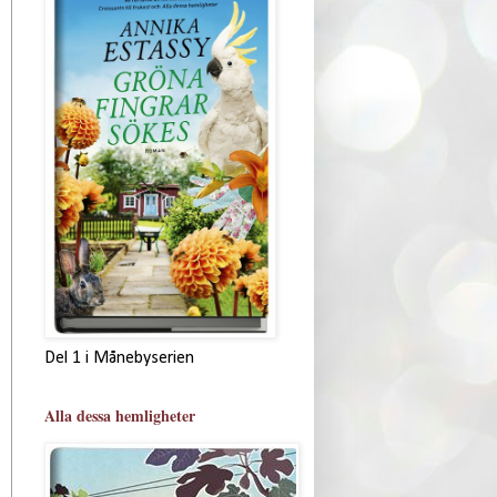
Del 1 i Månebyserien
Alla dessa hemligheter