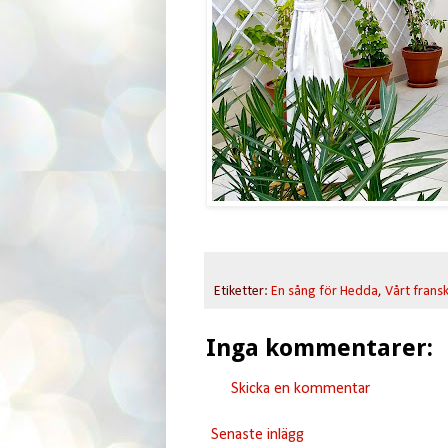
Etiketter:
En sång för Hedda
,
Vårt frans
Inga kommentarer:
Skicka en kommentar
Senaste inlägg