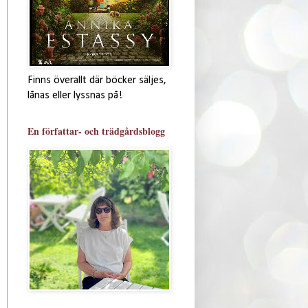
Finns överallt där böcker säljes,
lånas eller lyssnas på!
En författar- och trädgårdsblogg