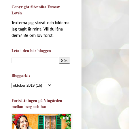
Copyright ©Annika Estassy
Lovén
Texterna jag skrivit och bilderna
jag tagit är mina. Vill du låna
dem? Be om lov först.
Leta i den här bloggen
Bloggarkiv
Fortsättningen på Vingården
mellan berg och hav