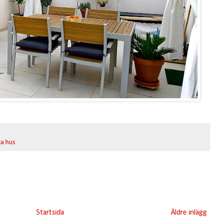
ka hus
Startsida
Äldre inlägg