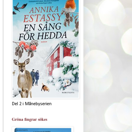
Del 2 i Månebyserien
Gröna fingrar sökes