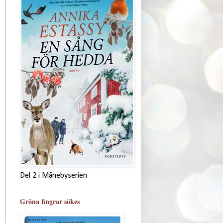
Del 2 i Månebyserien
Gröna fingrar sökes