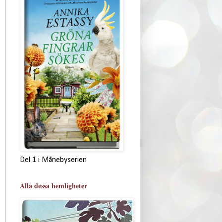
Del 1 i Månebyserien
Alla dessa hemligheter