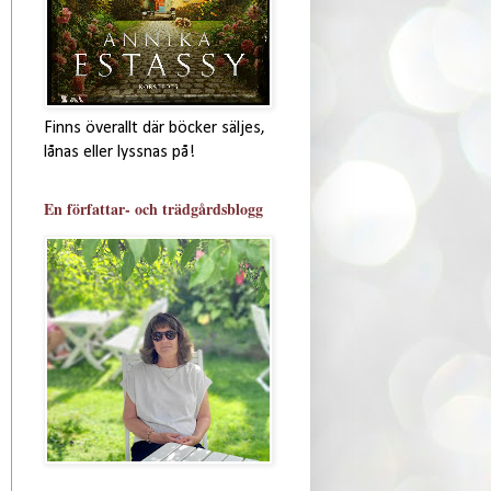
Finns överallt där böcker säljes,
lånas eller lyssnas på!
En författar- och trädgårdsblogg