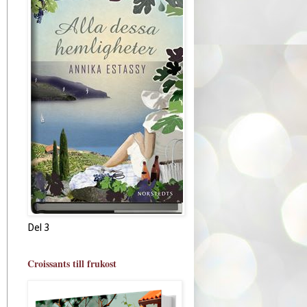
Del 3
Croissants till frukost