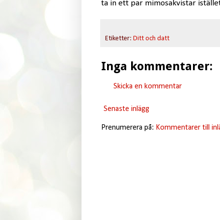
ta in ett par mimosakvistar istället
Etiketter:
Ditt och datt
Inga kommentarer:
Skicka en kommentar
Senaste inlägg
Prenumerera på:
Kommentarer till in