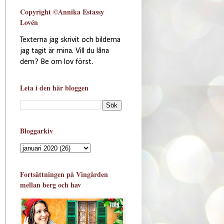
Copyright ©Annika Estassy
Lovén
Texterna jag skrivit och bilderna
jag tagit är mina. Vill du låna
dem? Be om lov först.
Leta i den här bloggen
Bloggarkiv
Fortsättningen på Vingården
mellan berg och hav