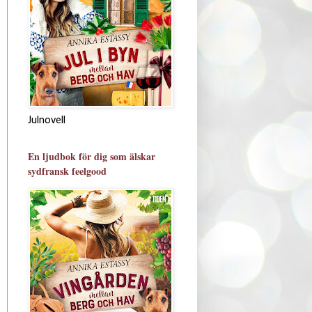
Julnovell
En ljudbok för dig som älskar
sydfransk feelgood