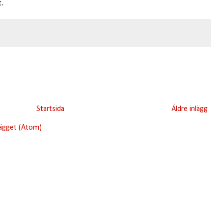
.
Startsida
Äldre inlägg
lägget (Atom)