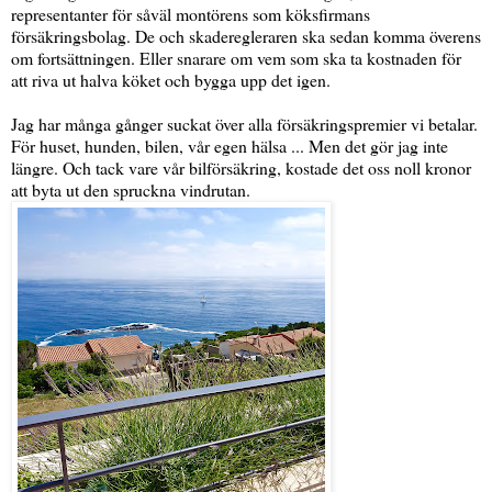
representanter för såväl montörens som köksfirmans
försäkringsbolag. De och skaderegleraren ska sedan komma överens
om fortsättningen. Eller snarare om vem som ska ta kostnaden för
att riva ut halva köket och bygga upp det igen.
Jag har många gånger suckat över alla försäkringspremier vi betalar.
För huset, hunden, bilen, vår egen hälsa ... Men det gör jag inte
längre. Och tack vare vår bilförsäkring, kostade det oss noll kronor
att byta ut den spruckna vindrutan.