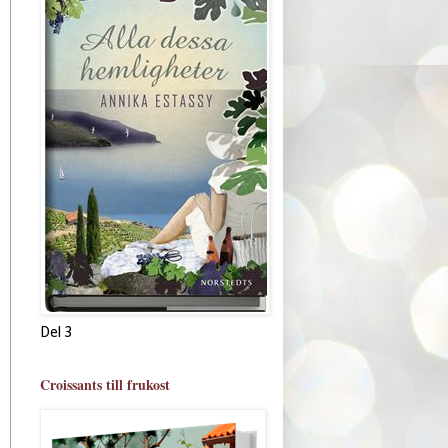
Del 3
Croissants till frukost