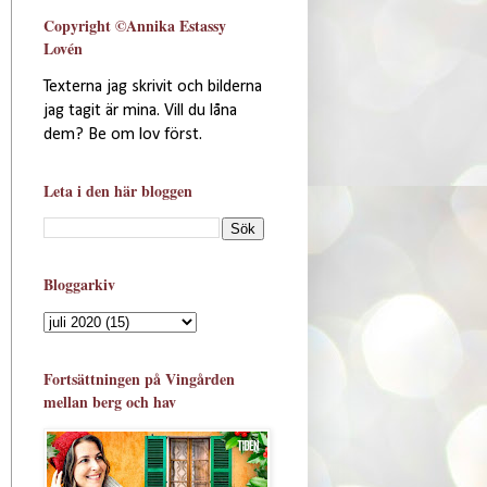
Copyright ©Annika Estassy
Lovén
Texterna jag skrivit och bilderna
jag tagit är mina. Vill du låna
dem? Be om lov först.
Leta i den här bloggen
Bloggarkiv
Fortsättningen på Vingården
mellan berg och hav