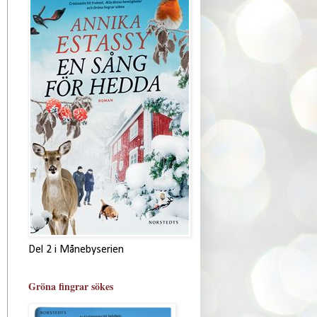
Del 2 i Månebyserien
Gröna fingrar sökes