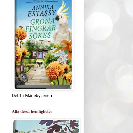
Del 1 i Månebyserien
Alla dessa hemligheter