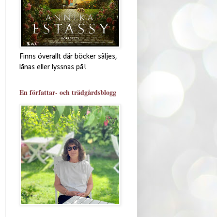
Finns överallt där böcker säljes,
lånas eller lyssnas på!
En författar- och trädgårdsblogg