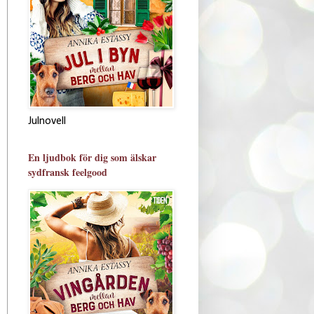
Julnovell
En ljudbok för dig som älskar
sydfransk feelgood