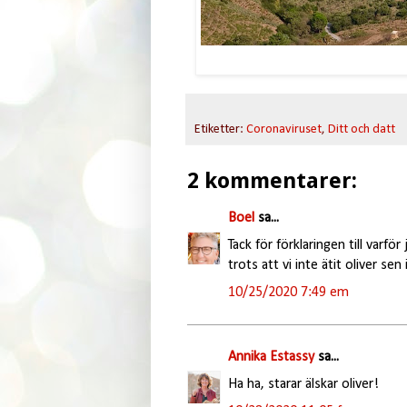
Etiketter:
Coronaviruset
,
Ditt och datt
2 kommentarer:
Boel
sa...
Tack för förklaringen till varför
trots att vi inte ätit oliver sen 
10/25/2020 7:49 em
Annika Estassy
sa...
Ha ha, starar älskar oliver!