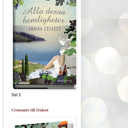
Del 3
Croissants till frukost