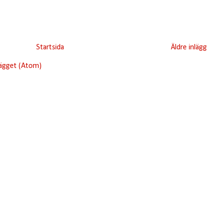
Startsida
Äldre inlägg
lägget (Atom)