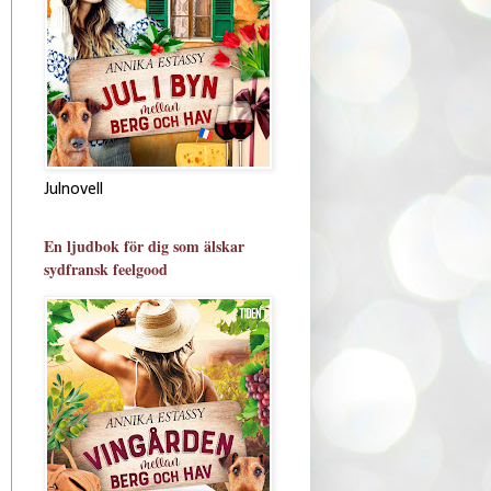
Julnovell
En ljudbok för dig som älskar
sydfransk feelgood