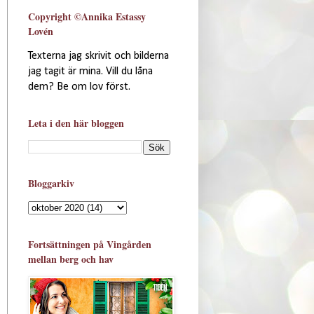
Copyright ©Annika Estassy
Lovén
Texterna jag skrivit och bilderna
jag tagit är mina. Vill du låna
dem? Be om lov först.
Leta i den här bloggen
Bloggarkiv
Fortsättningen på Vingården
mellan berg och hav