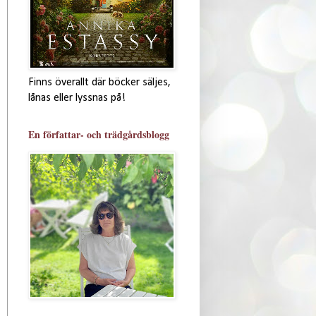
Finns överallt där böcker säljes,
lånas eller lyssnas på!
En författar- och trädgårdsblogg