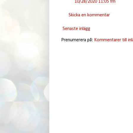
10/28/2020 11:05 fm
Skicka en kommentar
Senaste inlägg
Prenumerera på:
Kommentarer till in