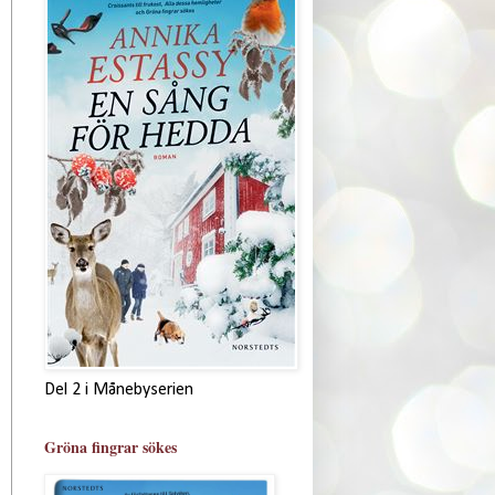
Del 2 i Månebyserien
Gröna fingrar sökes