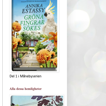
Del 1 i Månebyserien
Alla dessa hemligheter