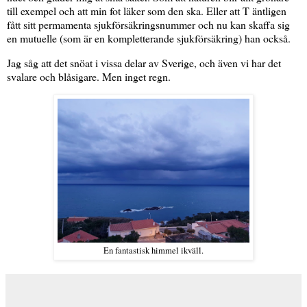
till exempel och att min fot läker som den ska. Eller att T äntligen
fått sitt permamenta sjukförsäkringsnummer och nu kan skaffa sig
en mutuelle (som är en kompletterande sjukförsäkring) han också.
Jag såg att det snöat i vissa delar av Sverige, och även vi har det
svalare och blåsigare. Men inget regn.
En fantastisk himmel ikväll.