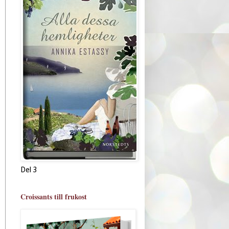
Del 3
Croissants till frukost