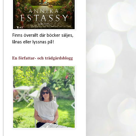
Finns överallt där böcker säljes,
lånas eller lyssnas på!
En författar- och trädgårdsblogg