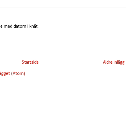
e med datorn i knät.
Startsida
Äldre inlägg
lägget (Atom)