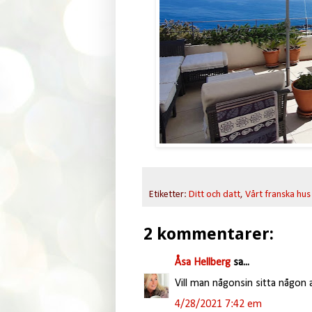
Etiketter:
Ditt och datt
,
Vårt franska hus
2 kommentarer:
Åsa Hellberg
sa...
Vill man någonsin sitta någon 
4/28/2021 7:42 em