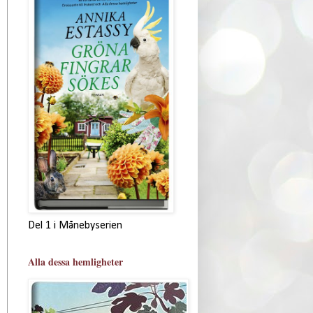
Del 1 i Månebyserien
Alla dessa hemligheter