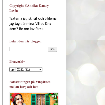
Copyright ©Annika Estassy
Lovén
Texterna jag skrivit och bilderna
jag tagit är mina. Vill du låna
dem? Be om lov först.
Leta i den här bloggen
Bloggarkiv
Fortsättningen på Vingården
mellan berg och hav