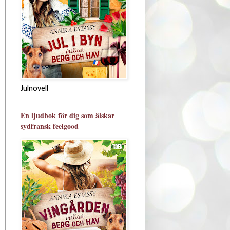
Julnovell
En ljudbok för dig som älskar
sydfransk feelgood