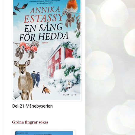
Del 2 i Månebyserien
Gröna fingrar sökes