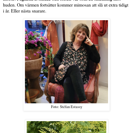
huden. Om värmen fortsätter kommer mimosan att slå ut extra tidigt
i år. Eller nästa snarare.
Foto: Stéfan Estassy