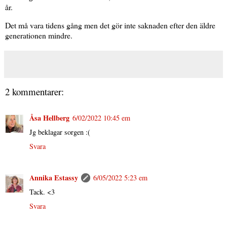
år.
Det må vara tidens gång men det gör inte saknaden efter den äldre
generationen mindre.
2 kommentarer:
Åsa Hellberg
6/02/2022 10:45 em
Jg beklagar sorgen :(
Svara
Annika Estassy
6/05/2022 5:23 em
Tack. <3
Svara