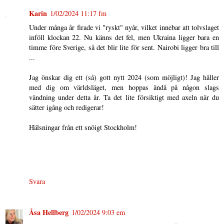
Karin
1/02/2024 11:17 fm
Under många år firade vi "ryskt" nyår, vilket innebar att tolvslaget
inföll klockan 22. Nu känns det fel, men Ukraina ligger bara en
timme före Sverige, så det blir lite för sent. Nairobi ligger bra till
...
Jag önskar dig ett (så) gott nytt 2024 (som möjligt)! Jag håller
med dig om världsläget, men hoppas ändå på någon slags
vändning under detta år. Ta det lite försiktigt med axeln när du
sätter igång och redigerar!
Hälsningar från ett snöigt Stockholm!
Svara
Åsa Hellberg
1/02/2024 9:03 em