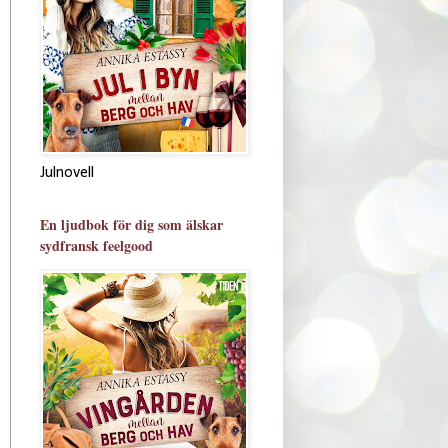
Julnovell
En ljudbok för dig som älskar
sydfransk feelgood