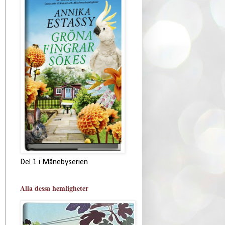
Del 1 i Månebyserien
Alla dessa hemligheter