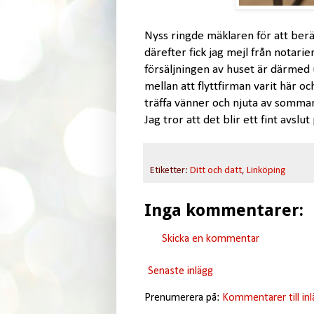
Nyss ringde mäklaren för att berätt
därefter fick jag mejl från notarie
försäljningen av huset är därmed 
mellan att flyttfirman varit här o
träffa vänner och njuta av somma
Jag tror att det blir ett fint avslu
Etiketter:
Ditt och datt
,
Linköping
Inga kommentarer:
Skicka en kommentar
Senaste inlägg
Prenumerera på:
Kommentarer till in