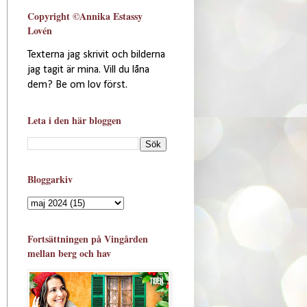
Copyright ©Annika Estassy
Lovén
Texterna jag skrivit och bilderna
jag tagit är mina. Vill du låna
dem? Be om lov först.
Leta i den här bloggen
Bloggarkiv
Fortsättningen på Vingården
mellan berg och hav