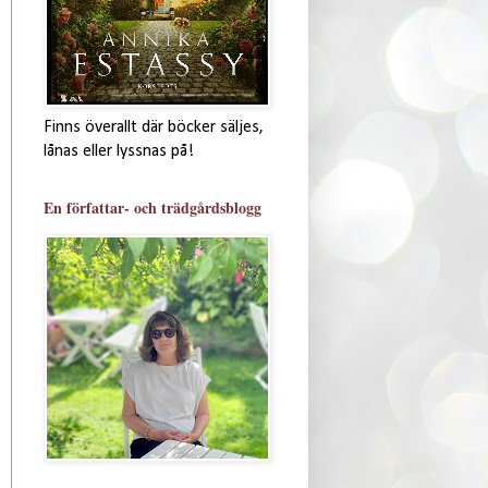
Finns överallt där böcker säljes,
lånas eller lyssnas på!
En författar- och trädgårdsblogg