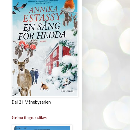
Del 2 i Månebyserien
Gröna fingrar sökes