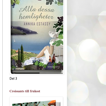
Del 3
Croissants till frukost