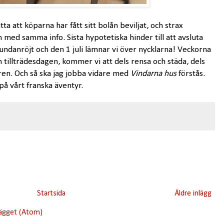
a att köparna har fått sitt bolån beviljat, och strax
n med samma info. Sista hypotetiska hinder till att avsluta
undanröjt och den 1 juli lämnar vi över nycklarna! Veckorna
ch tillträdesdagen, kommer vi att dels rensa och städa, dels
ren. Och så ska jag jobba vidare med
Vindarna hus
förstås.
t på vårt franska äventyr.
Startsida
Äldre inlägg
lägget (Atom)