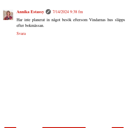
Annika Estassy
7/14/2024 9:38 fm
Har inte planerat in något besök eftersom Vindarnas hus släpps
efter bokmässan.
Svara