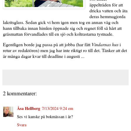
äppelträden för att
dricka vatten och äta
deras hemmagjorda
lakritsglass. Sedan gick vi hem igen men tog en annan väg och
hann tillbaka innan himlen öppnade sig och regnet föll så hårt att
gräsmattan förvandlades till en sjö och koltrastarna tystnade.
Egentligen borde jag passa på att jobba (har fått
Vindarnas hus
i
retur av redaktören) men jag har inte riktigt ro till det. Tänker att det
är många dagar kvar till deadline i augusti ...
2 kommentarer:
Åsa Hellberg
7/13/2024 9:24 em
Ses vi kanske på bokmässan i år?
Svara