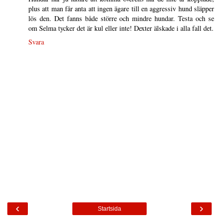
plus att man får anta att ingen ägare till en aggressiv hund släpper
lös den. Det fanns både större och mindre hundar. Testa och se
om Selma tycker det är kul eller inte! Dexter älskade i alla fall det.
Svara
‹
›
Startsida