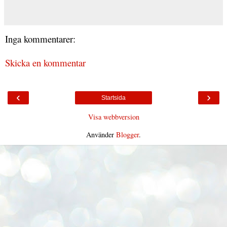
Inga kommentarer:
Skicka en kommentar
‹
›
Startsida
Visa webbversion
Använder
Blogger
.