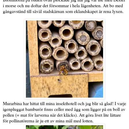
i morse och nu doftar det försommar i hela lägenheten. Att bo med
gångavstånd till såväl stadskärnan som eklandskapet är rena lyxen.
Murarbina har hittat till mina insekthotell och jag blir så glad! I varje
igenpluggat bamburör finns celler med ägg som ligger på en boll av
pollen (= mat för larverna när det kläcks). Att göra livet lite lättare
för pollinatörerna är ju ett av mina mål med lotten.