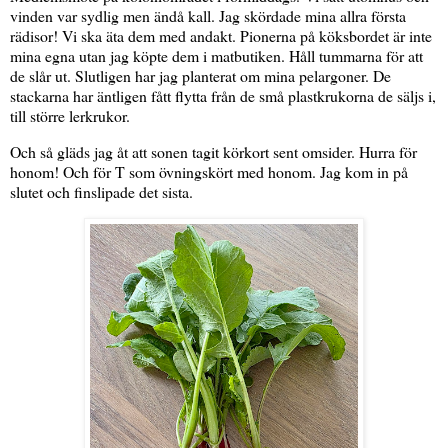
vinden var sydlig men ändå kall. Jag skördade mina allra första
rädisor! Vi ska äta dem med andakt. Pionerna på köksbordet är inte
mina egna utan jag köpte dem i matbutiken. Håll tummarna för att
de slår ut. Slutligen har jag planterat om mina pelargoner. De
stackarna har äntligen fått flytta från de små plastkrukorna de säljs i,
till större lerkrukor.
Och så gläds jag åt att sonen tagit körkort sent omsider. Hurra för
honom! Och för T som övningskört med honom. Jag kom in på
slutet och finslipade det sista.