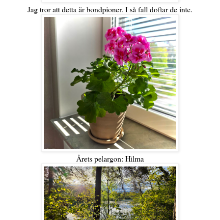
Jag tror att detta är bondpioner. I så fall doftar de inte.
Årets pelargon: Hilma