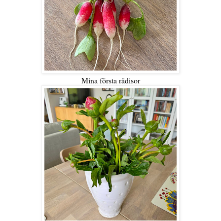
Mina första rädisor