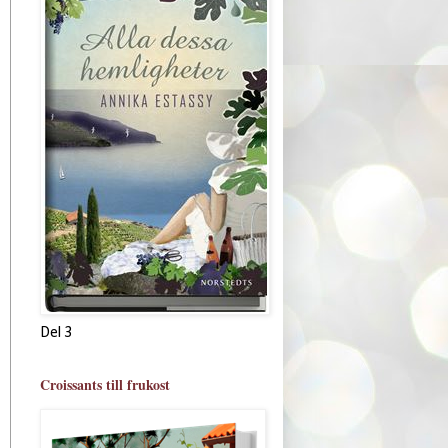
Del 3
Croissants till frukost