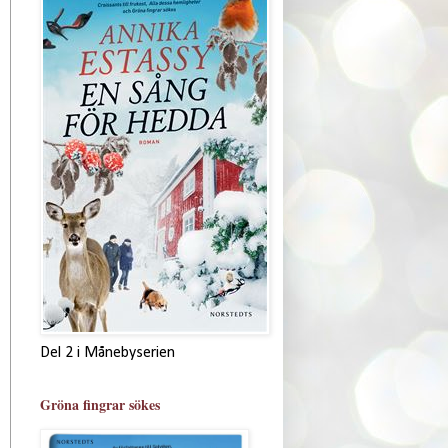
Del 2 i Månebyserien
Gröna fingrar sökes