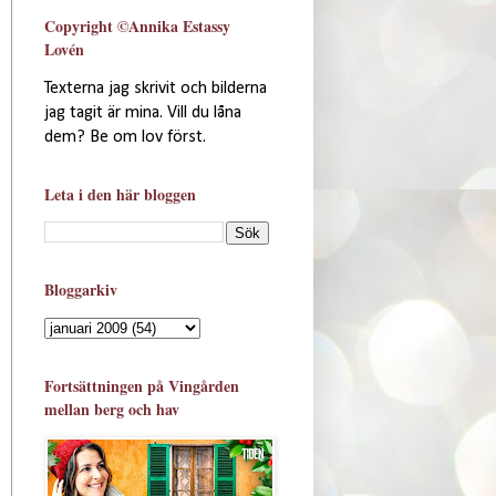
Copyright ©Annika Estassy
Lovén
Texterna jag skrivit och bilderna
jag tagit är mina. Vill du låna
dem? Be om lov först.
Leta i den här bloggen
Bloggarkiv
Fortsättningen på Vingården
mellan berg och hav