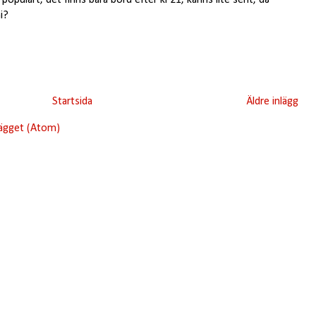
i?
Startsida
Äldre inlägg
lägget (Atom)