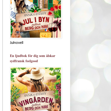
Julnovell
En ljudbok för dig som älskar
sydfransk feelgood