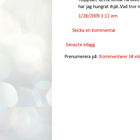
har jag hungrat ihjäl...Vad tror n
1/28/2009 3:11 em
Skicka en kommentar
Senaste inlägg
Prenumerera på:
Kommentarer till in