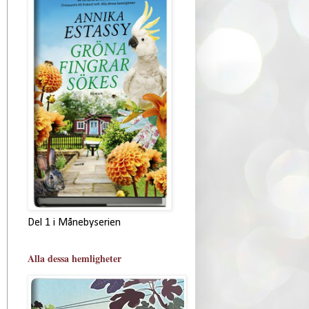
Del 1 i Månebyserien
Alla dessa hemligheter