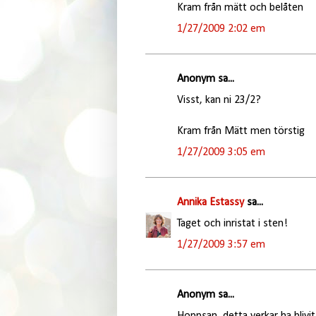
Kram från mätt och belåten
1/27/2009 2:02 em
Anonym sa...
Visst, kan ni 23/2?
Kram från Mätt men törstig
1/27/2009 3:05 em
Annika Estassy
sa...
Taget och inristat i sten!
1/27/2009 3:57 em
Anonym sa...
Hoppsan, detta verkar ha blivit 