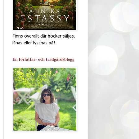
Finns överallt där böcker säljes,
lånas eller lyssnas på!
En författar- och trädgårdsblogg