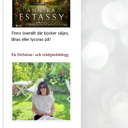
Finns överallt där böcker säljes,
lånas eller lyssnas på!
En författar- och trädgårdsblogg