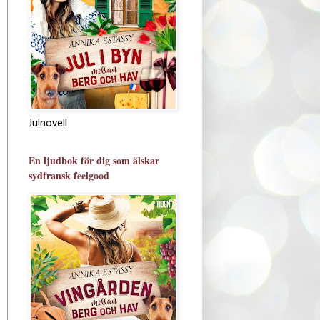
Julnovell
En ljudbok för dig som älskar
sydfransk feelgood