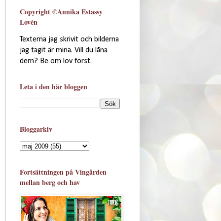
Copyright ©Annika Estassy
Lovén
Texterna jag skrivit och bilderna
jag tagit är mina. Vill du låna
dem? Be om lov först.
Leta i den här bloggen
Bloggarkiv
Fortsättningen på Vingården
mellan berg och hav