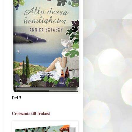
Del 3
Croissants till frukost