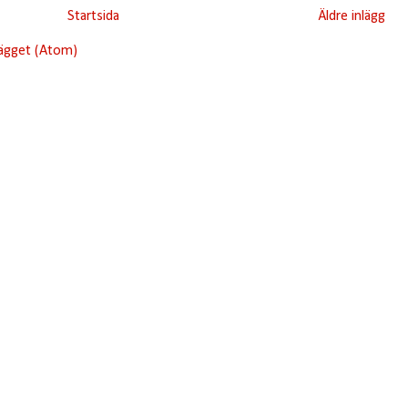
Startsida
Äldre inlägg
lägget (Atom)