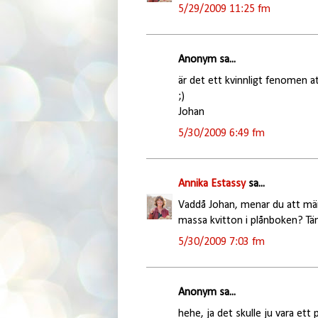
5/29/2009 11:25 fm
Anonym sa...
är det ett kvinnligt fenomen a
;)
Johan
5/30/2009 6:49 fm
Annika Estassy
sa...
Vaddå Johan, menar du att män 
massa kvitton i plånboken? Tänk 
5/30/2009 7:03 fm
Anonym sa...
hehe, ja det skulle ju vara ett