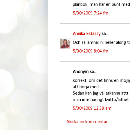
plånbok, man har en bunt med ko
5/30/2009 7:24 fm
Annika Estassy
sa...
Och så lämnar ni heller aldrig t
5/30/2009 8:04 fm
Anonym sa...
korrekt, om det finns en möjli
att börja med......
Sedan kan jag väl erkänna attt 
man inte har ngt kvitto/lathet 
5/30/2009 12:39 em
Skicka en kommentar