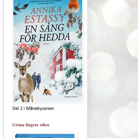
Del 2 i Månebyserien
Gröna fingrar sökes