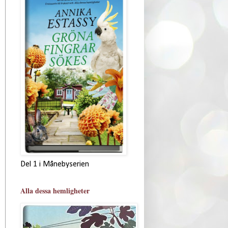
Del 1 i Månebyserien
Alla dessa hemligheter