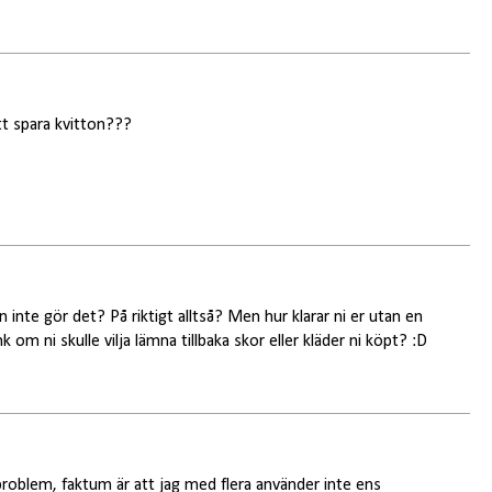
tt spara kvitton???
inte gör det? På riktigt alltså? Men hur klarar ni er utan en
om ni skulle vilja lämna tillbaka skor eller kläder ni köpt? :D
 problem, faktum är att jag med flera använder inte ens