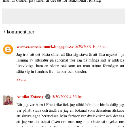
7 kommentarer:
www.evaswedenmark.blogspot.se
5/29/2009 10:53 em
Jag tror att det bästa sättet att lära sig stava är att läsa mycket - ja
läsning av litteratur på schemat tror jag på många sätt är alldeles
livsviktigt. bara en sådan sak som att man tränar förmågan att
sätta sig in i andras liv , tankar och känslor.
Svara
Annika Estassy
5/30/2009 4:56 fm
När jag var barn i Frankrike fick jag alltid höra hur himla dålig jag
var på att stava och ändå var jag en bokmal som dessutom älskade
att skriva egna berättelser. Min farbror var dyslektiker och det sas
att jag var det också (även om man nog inte visste så mycket om