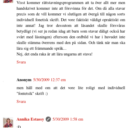
Visst kommer rättstavningsprogrammen att ta över allt mer men
handskrivet kommer inte att försvinna för det. Om då alla stavar
precis som de vill kommer vi slutligen att övergå till någon sorts
individuell fonetisk skrift. Det vore faktiskt väldigt opraktiskt om
inte annat! Jag tror dessutom att läsandet skulle försvåras
betydligt (vi ser ju redan idag att barn som stavar dåligt också har
svårt med läsningen) eftersom den ordbild vi har i huvudet inte
skulle stämma överrens med den på sidan. Och tänk när man ska
lära sig ett främmande språk...
Nej, det enda raka är att lära ungarna att stava!
Svara
Anonym
5/30/2009 12:37 em
men håll med om att det vore lite roligt med individuell
"fontetsik" skrift :)
Svara
Annika Estassy
5/30/2009 1:58 em
:D