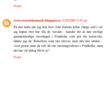
Svara
www.evaswedenmark.blogspot.se
5/30/2009 5:39 em
På den tiden när jag fick brev från franska killar (länge sen!) var
jag häpen över hur illa de stavade - kanske det är den otroligt
gammelmodiga stavningen i Frankrike som gör det extrasvårt,
tänkte jag då. Bokstäver som ska skrivas men alls inte uttalas -
visst pratar man då och då om stavningsreform i Frankrike, men
det har väl aldrig blivit av?
Svara