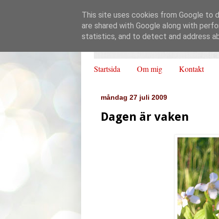
This site uses cookies from Google to de
are shared with Google along with perfo
statistics, and to detect and address a
Startsida
Om mig
Kontakt
måndag 27 juli 2009
Dagen är vaken