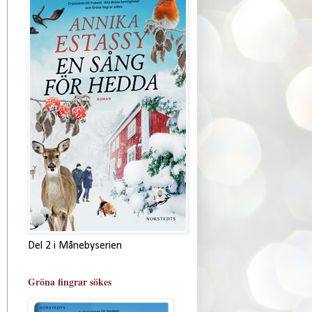
Del 2 i Månebyserien
Gröna fingrar sökes