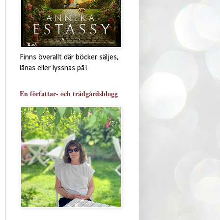
Finns överallt där böcker säljes,
lånas eller lyssnas på!
En författar- och trädgårdsblogg