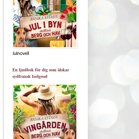
Julnovell
En ljudbok för dig som älskar
sydfransk feelgood