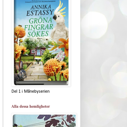
Del 1 i Månebyserien
Alla dessa hemligheter