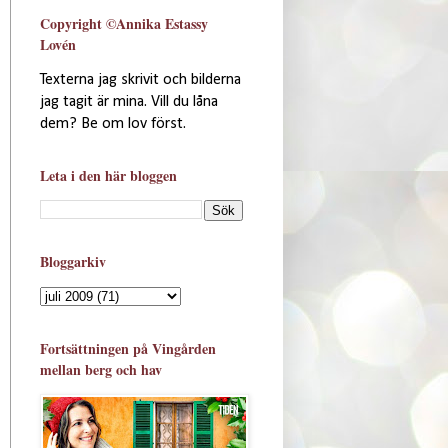
Copyright ©Annika Estassy
Lovén
Texterna jag skrivit och bilderna
jag tagit är mina. Vill du låna
dem? Be om lov först.
Leta i den här bloggen
Bloggarkiv
Fortsättningen på Vingården
mellan berg och hav