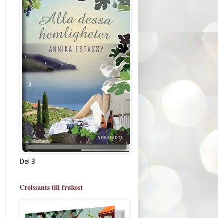
Del 3
Croissants till frukost