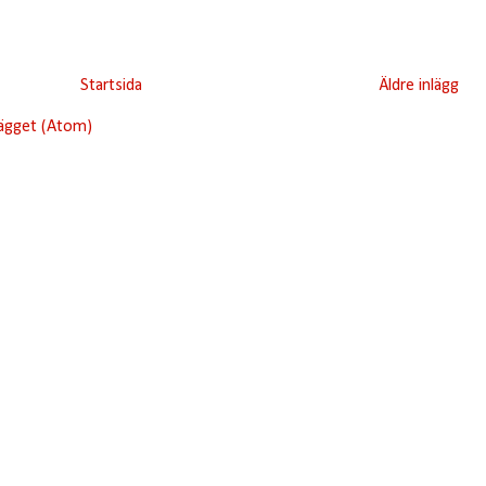
Startsida
Äldre inlägg
lägget (Atom)