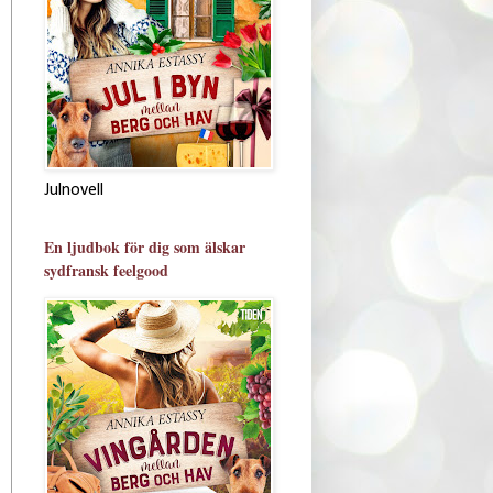
Julnovell
En ljudbok för dig som älskar
sydfransk feelgood