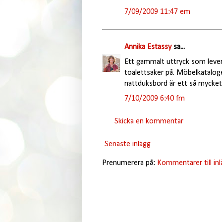
7/09/2009 11:47 em
Annika Estassy
sa...
Ett gammalt uttryck som lever
toalettsaker på. Möbelkatalog
nattduksbord är ett så mycket
7/10/2009 6:40 fm
Skicka en kommentar
Senaste inlägg
Prenumerera på:
Kommentarer till in