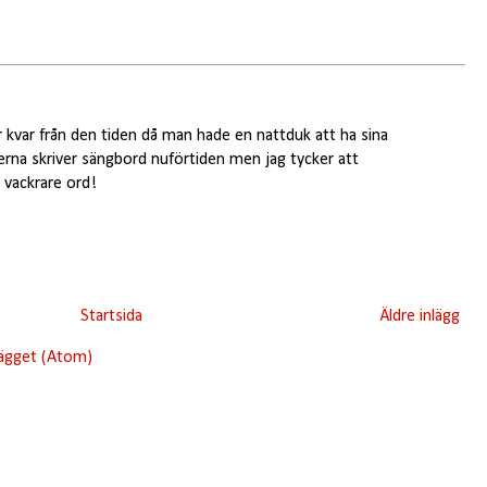
 kvar från den tiden då man hade en nattduk att ha sina
erna skriver sängbord nuförtiden men jag tycker att
 vackrare ord!
Startsida
Äldre inlägg
lägget (Atom)