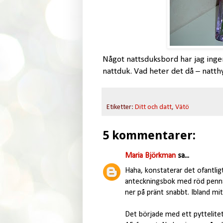
Något nattsduksbord har jag ingen
nattduk. Vad heter det då – natthy
Etiketter:
Ditt och datt
,
Vätö
5 kommentarer:
Maria Björkman
sa...
Haha, konstaterar det ofantligt
anteckningsbok med röd penna.
ner på pränt snabbt. Ibland mit
Det började med ett pyttelitet 