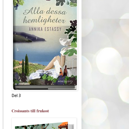
Del 3
Croissants till frukost