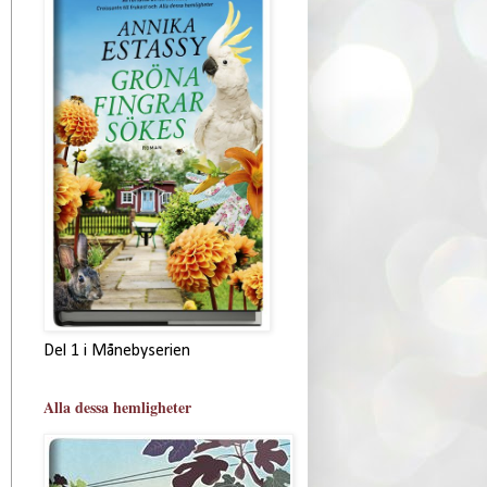
Del 1 i Månebyserien
Alla dessa hemligheter