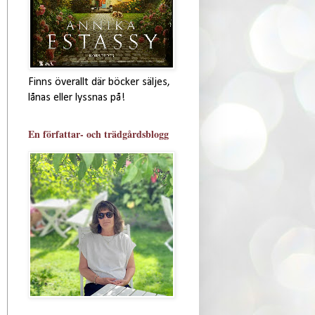
Finns överallt där böcker säljes,
lånas eller lyssnas på!
En författar- och trädgårdsblogg