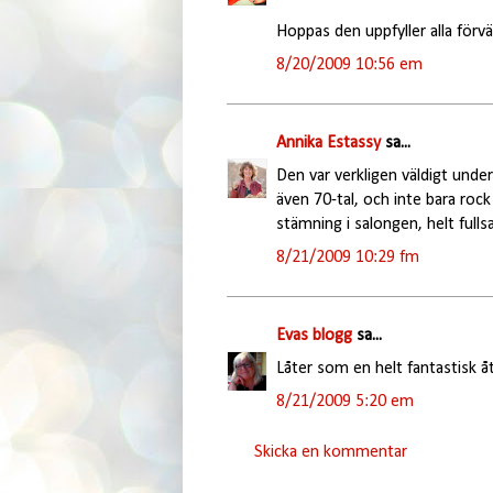
Hoppas den uppfyller alla förv
8/20/2009 10:56 em
Annika Estassy
sa...
Den var verkligen väldigt unde
även 70-tal, och inte bara roc
stämning i salongen, helt full
8/21/2009 10:29 fm
Evas blogg
sa...
Låter som en helt fantastisk åt
8/21/2009 5:20 em
Skicka en kommentar