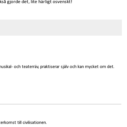
så gjorde det, lite härligt osvenskt!
usikal- och teaterräv, praktiserar själv och kan mycket om det.
rkomst till civilisationen.