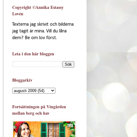
Copyright ©Annika Estassy
Lovén
Texterna jag skrivit och bilderna
jag tagit är mina. Vill du låna
dem? Be om lov först.
Leta i den här bloggen
Bloggarkiv
Fortsättningen på Vingården
mellan berg och hav