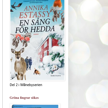
Del 2 i Månebyserien
Gröna fingrar sökes